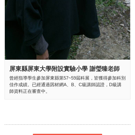
屏東縣屏東大學附設實驗小學 謝瑩臻老師
曾經指導學生參加屏東縣第57~59屆科展，皆獲得參加科別
佳作成績。已經通過因材網A、B、C級講師認證，D級講
師資料正在審查中。