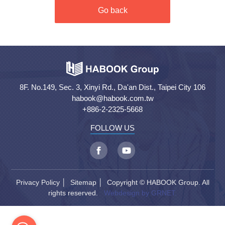
Go back
8F. No.149, Sec. 3, Xinyi Rd., Da'an Dist., Taipei City 106
habook@habook.com.tw
+886-2-2325-5668
FOLLOW US
Privacy Policy
│
Sitemap
│ Copyright © HABOOK Group. All
rights reserved.
Webdesign by GRNET.