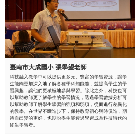
臺南市大成國小 張學望老師
科技融入教學中可以提供更多元、豐富的學習資源，讓學
生能夠更加深入地了解各種學科知能能，並提高學生的學
習興趣，讓他們更積極地參與學習。除此之外，科技也可
以幫助教師更了解學生的學習情況，透過學習數據分析可
以幫助教師了解學生學習的強項和弱項，從而進行差異化
的教學。在世界不斷進步下，保持教育初心與時俱進，期
待自己變的更好，也期盼學生能透過學習成為科技時代的
終生學習者。