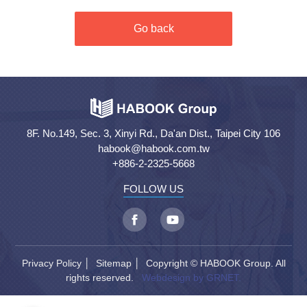
Go back
8F. No.149, Sec. 3, Xinyi Rd., Da'an Dist., Taipei City 106
habook@habook.com.tw
+886-2-2325-5668
FOLLOW US
Privacy Policy
│
Sitemap
│ Copyright © HABOOK Group. All
rights reserved.
Webdesign by GRNET.