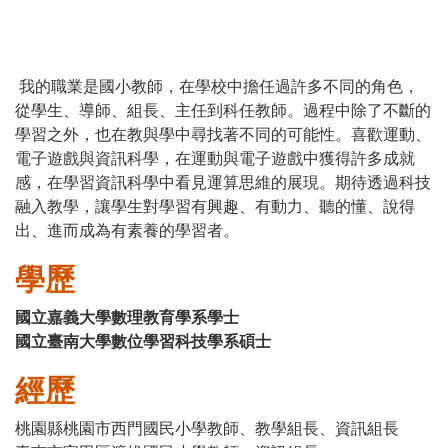
我的職業是國小教師，在學校中擔任過許多不同的角色，
從學生、導師、組長、主任到科任教師。過程中除了不斷的
學習之外，也在教與學中尋找著不同的可能性。喜歡運動、
電子遊戲與資訊科學，在運動與電子遊戲中獲得許多成就
感，在學習資訊科學中看見運算思維的展現。期待透過科技
融入教學，讓學生對學習有興趣、有動力、聽的懂、說得
出、進而成為有素養的學習者。
學歷
國立嘉義大學數理教育學系學士
國立臺南大學數位學習科技學系碩士
經歷
桃園縣桃園市西門國民小學教師、教學組長、資訊組長