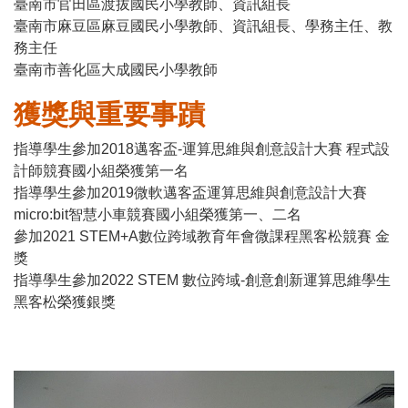
臺南市官田區渡拔國民小學教師、資訊組長
臺南市麻豆區麻豆國民小學教師、資訊組長、學務主任、教
務主任
臺南市善化區大成國民小學教師
獲獎與重要事蹟
指導學生參加2018邁客盃-運算思維與創意設計大賽 程式設
計師競賽國小組榮獲第一名
指導學生參加2019微軟邁客盃運算思維與創意設計大賽
micro:bit智慧小車競賽國小組榮獲第一、二名
參加2021 STEM+A數位跨域教育年會微課程黑客松競賽 金
獎
指導學生參加2022 STEM 數位跨域-創意創新運算思維學生
黑客松榮獲銀獎