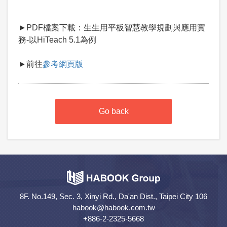
►PDF檔案下載：生生用平板智慧教學規劃與應用實
務-以HiTeach 5.1為例
►前往
參考網頁版
Go back
8F. No.149, Sec. 3, Xinyi Rd., Da'an Dist., Taipei City 106
habook@habook.com.tw
+886-2-2325-5668