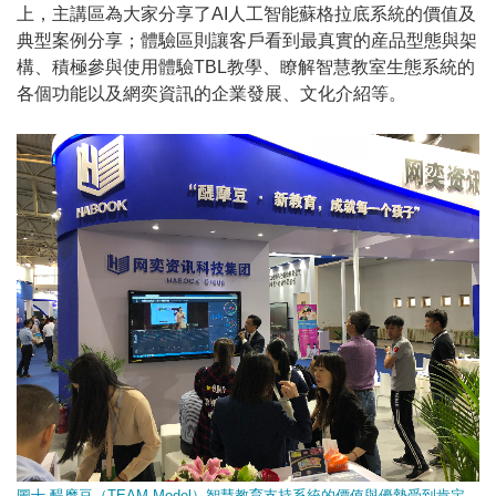
上，主講區為大家分享了AI人工智能蘇格拉底系統的價值及
典型案例分享；體驗區則讓客戶看到最真實的産品型態與架
構、積極參與使用體驗TBL教學、瞭解智慧教室生態系統的
各個功能以及網奕資訊的企業發展、文化介紹等。
圖十 醍摩豆（TEAM Model）智慧教育支持系統的價值與優勢受到肯定，