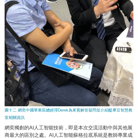
圖十二 網奕中國華東區總經理Derek為來賓解答疑問並介紹醍摩豆智慧教
室相關資訊
網奕獨創的AI人工智能技術，即是本次交流活動中與其他展
商最大的區別之處。AI人工智能蘇格拉底系統是教師專業成