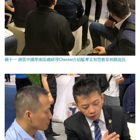
圖十一 網奕中國華南區總經理Chester介紹醍摩豆智慧教室相關資訊