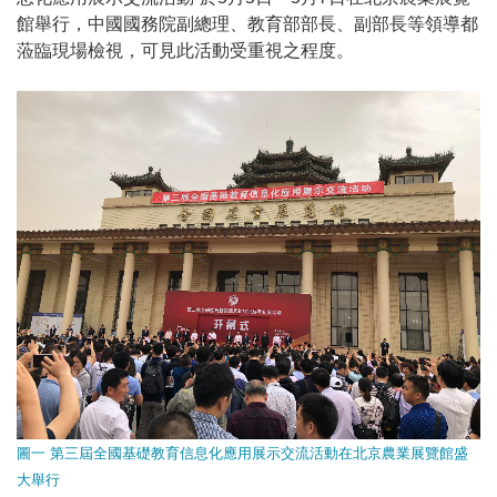
館舉行，中國國務院副總理、教育部部長、副部長等領導都
蒞臨現場檢視，可見此活動受重視之程度。
圖一 第三屆全國基礎教育信息化應用展示交流活動在北京農業展覽館盛
大舉行