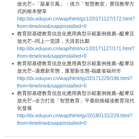
放光芒--「築巢引鳳」：借力「智慧教室」實現教學方
式的根本變革
http://dx.eduyun.cn/wap/html/gz1/20171127/172.html?
from=timeline&isappinstalled=0
教育部基礎教育信息化應用典型示範案例推薦--醍摩豆
放光芒--同上一堂課，天涯若比鄰
http://dx.eduyun.cn/wap/html/xx1/20171127/171.html?
from=timeline&isappinstalled=0
教育部基礎教育信息化應用典型示範案例推薦--醍摩豆
放光芒--適應新常態，重塑新生態-福建省福州市
http://dx.eduyun.cn/wap/html/qy/20171229/196.html?
from=timeline&isappinstalled=0
教育部基礎教育信息化應用典型示範案例推薦--醍摩豆
放光芒--全力打造「智慧教育」平臺助推楊淩教育現代
化發展
http://dx.eduyun.cn/wap/html/qy/20180131/229.html?
from=timeline&isappinstalled=0