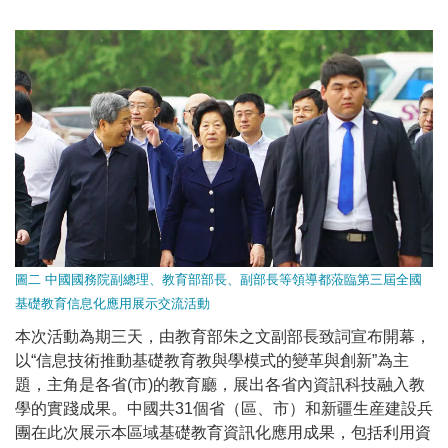
圖二 中國國務院副總理、教育部部長、副部長等領導都蒞臨第三屆全國
基礎教育信息化應用展示交流活動
本次活動為期三天，由教育部朱之文副部長致詞宣布開幕，
以“信息技術推動基礎教育教與學模式的變革與創新”為主
題，主角是各省(市)的教育廳，展出各省內資訊科技融入教
學的實踐成果。中國共31個省（區、市）和新疆生産建設兵
團在此次展示本區域基礎教育資訊化應用成果，包括利用資