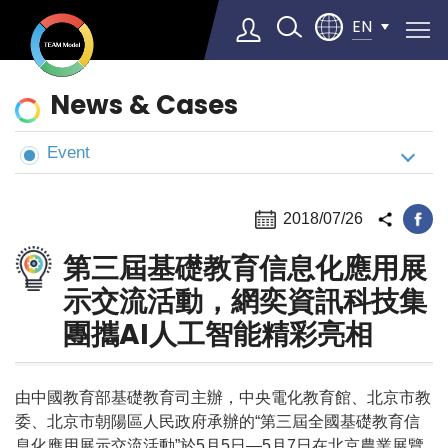
EN
News
News & Cases
&
Cases
Event
Select Language
▼
2018/07/26
第三屆基礎教育信息化應用展
示交流活動，網奕資訊科技集
團攜AI人工智能精彩亮相
由中國教育部基礎教育司主辦，中央電化教育館、北京市教
委、北京市朝陽區人民政府承辦的“第三屆全國基礎教育信
息化應用展示交流活動”於5月5日—5月7日在北京農業展覽