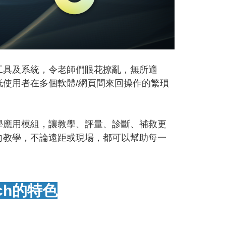
工具及系統，令老師們眼花撩亂，無所適
使用者在多個軟體/網頁間來回操作的繁瑣
學應用模組，讓教學、評量、診斷、補救更
向教學，不論遠距或現場，都可以幫助每一
ch的特色