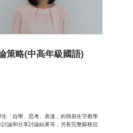
策略(中高年級國語)
學生「自學、思考、表達」的簡易生字教學
作討論和分享討論結果等，另有完整蘇格拉