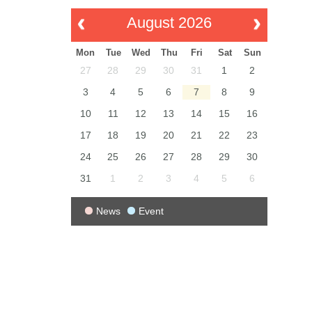
August 2026
Mon
Tue
Wed
Thu
Fri
Sat
Sun
27
28
29
30
31
1
2
3
4
5
6
7
8
9
10
11
12
13
14
15
16
17
18
19
20
21
22
23
24
25
26
27
28
29
30
31
1
2
3
4
5
6
News
Event