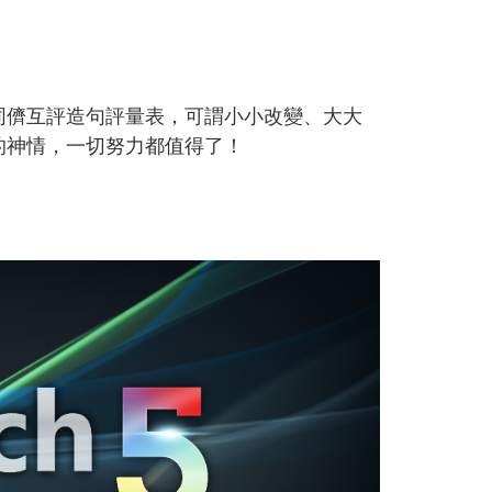
同儕互評造句評量表，可謂小小改變、大大
的神情，一切努力都值得了！