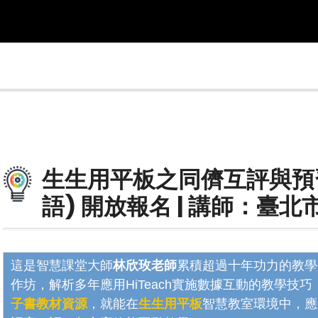
生生用平板之同儕互評與預
語) 開放報名 | 講師：臺
這是智慧課堂大師
林欣玫老師
累積超過十年功力的教學
作坊，解析多年應用HiTeach實施數據互動的教學技
子書教材資源
，就能在
生生用平板
智慧教室環境中，應