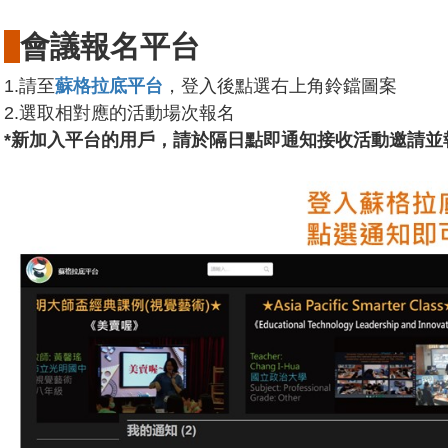
會議報名平台
1.請至
蘇格拉底平台
，登入後點選右上角鈴鐺圖案
2.選取相對應的活動場次報名
*新加入平台的用戶，請於隔日點即通知接收活動邀請並