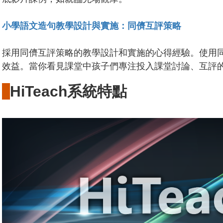
小學語文造句教學設計與實施：同儕互評策略
採用同儕互評策略的教學設計和實施的心得經驗。使用
效益。當你看見課堂中孩子們專注投入課堂討論、互評
HiTeach系統特點