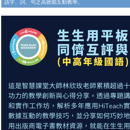
語字、詞、句之高效能互動教學。