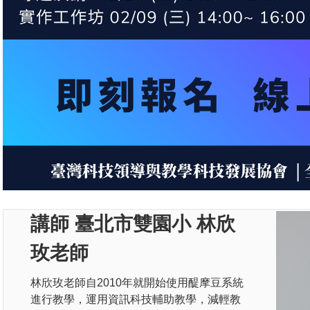
講師 臺北市雙園小 林欣
玫老師
林欣玫老師自2010年就開始使用醍摩豆系統
進行教學，運用資訊科技輔助教學，減輕教