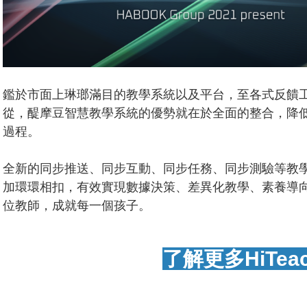
鑑於市面上琳瑯滿目的教學系統以及平台，至各式反饋
從，醍摩豆智慧教學系統的優勢就在於全面的整合，降低
過程。
全新的同步推送、同步互動、同步任務、同步測驗等教
加環環相扣，有效實現數據決策、差異化教學、素養導
位教師，成就每一個孩子。
了解更多HiTea