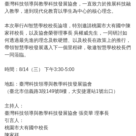
臺灣科技領導與教學科技發展協會，一直致力於推展科技融
入教學，達到現代化教育以學生為中心的核心理念。
本次舉行AI智慧學校校長論壇，特別邀請桃園市大有國中陳
家祥校長，以及協會榮譽理事長 吳權威先生，一同研討如
何透過最先進的理念及軟硬體、以及校長在政策上的推行，
帶領智慧學校發展邁入下一個里程碑，敬邀智慧學校校長們
一同蒞臨。
時間：8/14（三） 下午3:30-5:00
地點：臺灣科技領導與教學科技發展協會
（臺北市信義路3段149號8樓，大安捷運站1號出口）
主持人：
臺灣科技領導與教學科技發展協會 張奕華 理事長
引言人：
桃園市大有國中校長
陳家祥