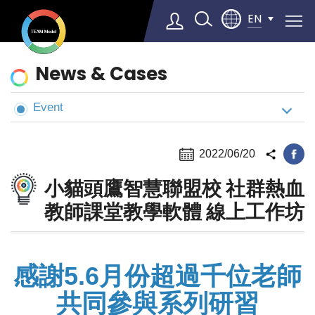
EN
News
News & Cases
&
Cases
Event
2022/06/20
小貓頭鷹智慧聯盟校 社群熱血
教師課堂教學軟體 線上工作坊
感謝5.6月份超過千位老師
共同參與系列研習