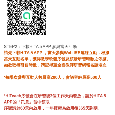
STEP2：下載HiTA 5 APP 參與當天互動
請先下載HiTA 5 APP ，當天參與Web IRS連線互動，根據
當天互動名單，獲得教學軟體序號及核發研習時數之依據。
如欲取得研習時數，請記得至全國教師研習網報名該場次
*每場次參與互動人數最高200人，會議容納最高500人
*HiTeach序號會在研習後3個工作天內發放，請於HiTA 5
APP的「訊息」當中領取
序號請於60天內啟用，一年授權為啟用後365天到期。