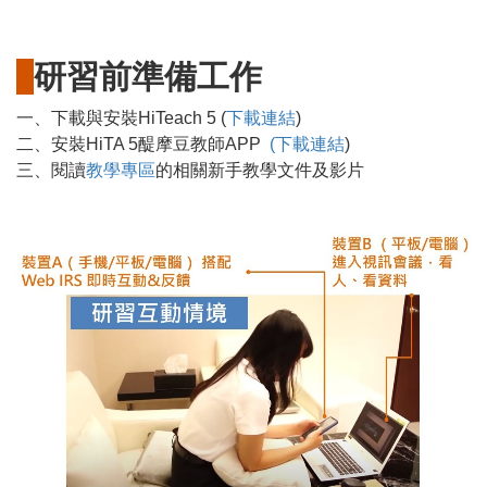
研習前準備工作
一、下載與安裝HiTeach 5 (
下載連結
)
二、安裝HiTA 5醍摩豆教師APP
(下載連結
)
三、閱讀
教學專區
的相關新手教學文件及影片