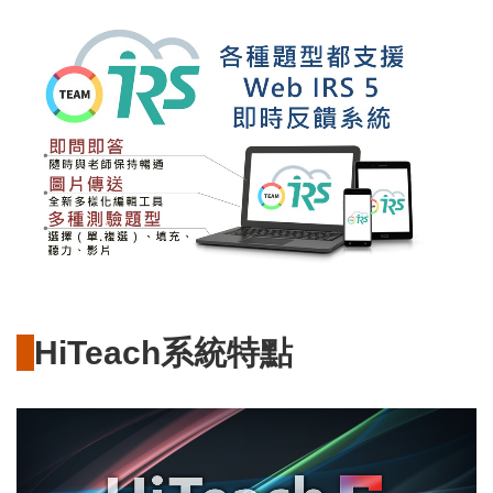
HiTeach系統特點