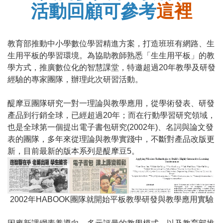
活動回顧可參考
這裡
教育部推動中小學數位學習精進方案，打造班班有網路、生
生用平板的學習環境。為協助教師熟悉「生生用平板」的教
學方式，推廣數位化的智慧課堂，特邀超過20年教學及研發
經驗的專家團隊，辦理此次研習活動。
醍摩豆團隊研究一對一理論與教學應用，從學術發表、研發
產品到行銷全球，已經超過20年；而在行動學習研究領域，
也是全球第一個提出電子書包研究(2002年)、名詞與論文發
表的團隊，多年來從理論與教學實踐中，不斷對產品改版更
新，目前最新的版本系列是醍摩豆5。
2002年HABOOK團隊就開始平板教學研發與教學應用實驗