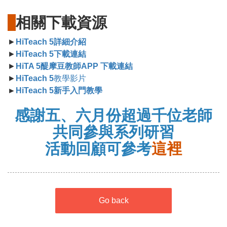
相關下載資源
►
HiTeach 5詳細介紹
►
HiTeach 5下載連結
►
HiTA 5醍摩豆教師APP 下載連結
►
HiTeach 5
教學影片
►
HiTeach 5新手入門教學
感謝五、六月份超過千位老師
共同參與系列研習
活動回顧可參考
這裡
Go back