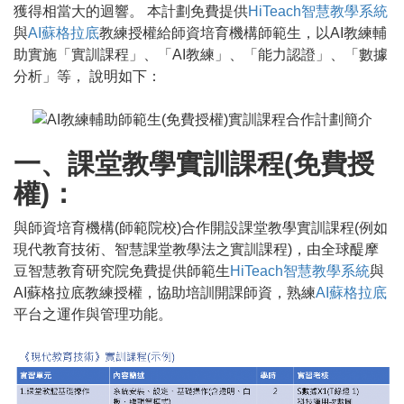
獲得相當大的迴響。 本計劃免費提供
HiTeach智慧教學系統
與
AI蘇格拉底
教練授權給師資培育機構師範生，以AI教練輔
助實施「實訓課程」、「AI教練」、「能力認證」、「數據
分析」等， 說明如下：
一、課堂教學實訓課程(免費授
權)：
與師資培育機構(師範院校)合作開設課堂教學實訓課程(例如
現代教育技術、智慧課堂教學法之實訓課程)，由全球醍摩
豆智慧教育研究院免費提供師範生
HiTeach智慧教學系統
與
AI蘇格拉底教練授權，協助培訓開課師資，熟練
AI蘇格拉底
平台之運作與管理功能。