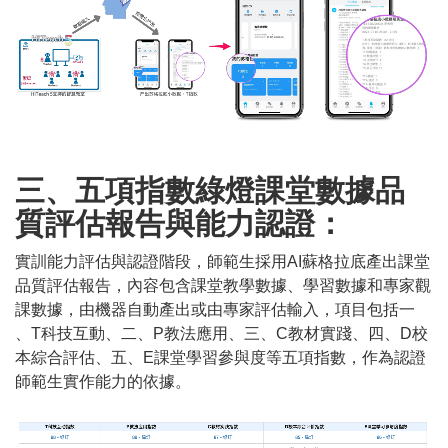
三、五項指數綠燈課堂數據品
質評估報告與能力認證：
實訓能力評估與認證階段，師範生採用AI蘇格拉底產出課堂
品質評估報告，內容包含課堂教學數據、學習數據和專家觀
課數據，由機器自動產出或由專家評估輸入，項目包括一
、T科技互動、二、P教法應用、三、C教材實踐、四、D校
本綜合評估、五、E課堂學習參與度等五項指數，作為認證
師範生實作能力的依據。