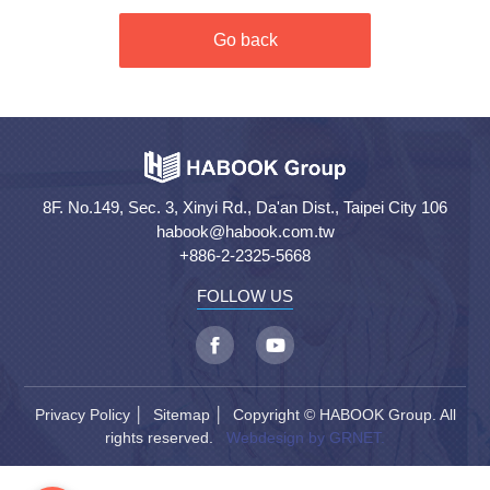
Go back
8F. No.149, Sec. 3, Xinyi Rd., Da'an Dist., Taipei City 106
habook@habook.com.tw
+886-2-2325-5668
FOLLOW US
Privacy Policy
│
Sitemap
│ Copyright © HABOOK Group. All
rights reserved.
Webdesign by GRNET.