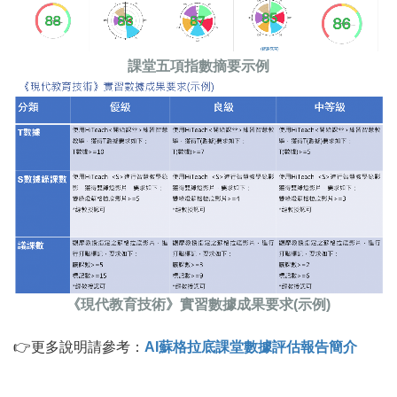
課堂五項指數摘要示例
《現代教育技術》實習數據成果要求(示例)
👉更多說明請參考：
AI蘇格拉底課堂數據評估報告簡介