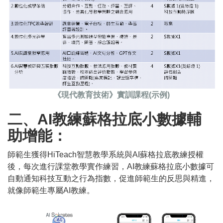
《現代教育技術》實訓課程(示例)
二、AI教練蘇格拉底小數據輔
助增能：
師範生獲得HiTeach智慧教學系統與AI蘇格拉底教練授權
後，每次進行課堂教學實作練習，AI教練蘇格拉底小數據可
自動通知科技互動之行為指數，促進師範生的反思與精進，
就像師範生專屬AI教練。