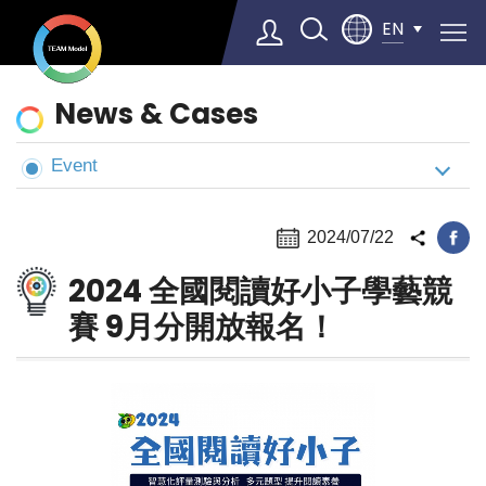
EN
News
News & Cases
&
Cases
Event
Select Language
▼
2024/07/22
2024 全國閱讀好小子學藝競
賽 9月分開放報名！