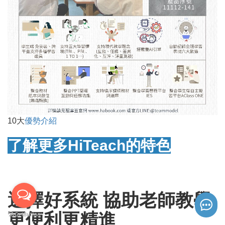
10大
優勢介紹
了解更多HiTeach的特色
選擇好系統 協助老師教學
更便利更精進