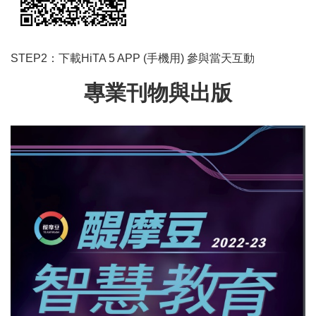
STEP2：下載HiTA 5 APP (手機用) 參與當天互動
專業刊物與出版