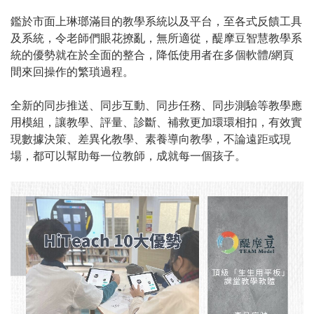
鑑於市面上琳瑯滿目的教學系統以及平台，至各式反饋工具
及系統，令老師們眼花撩亂，無所適從，醍摩豆智慧教學系
統的優勢就在於全面的整合，降低使用者在多個軟體/網頁
間來回操作的繁瑣過程。
全新的同步推送、同步互動、同步任務、同步測驗等教學應
用模組，讓教學、評量、診斷、補救更加環環相扣，有效實
現數據決策、差異化教學、素養導向教學，不論遠距或現
場，都可以幫助每一位教師，成就每一個孩子。