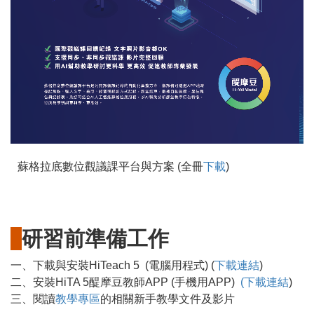
蘇格拉底數位觀議課平台與方案 (全冊
下載
)
研習前準備工作
一、下載與安裝HiTeach 5 (電腦用程式) (
下載連結
)
二、安裝HiTA 5醍摩豆教師APP (手機用APP)
(下載連結
)
三、閱讀
教學專區
的相關新手教學文件及影片