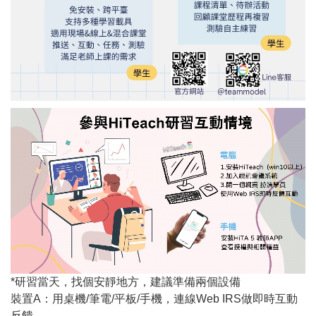
*研習當天，找個安靜地方，建議準備兩個設備
裝置A：用桌機/筆電/平板/手機，連線Web IRS做即時互動
反饋