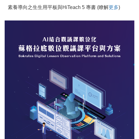
素養導向之生生用平板與HiTeach 5 專書 (瞭解
更多
)