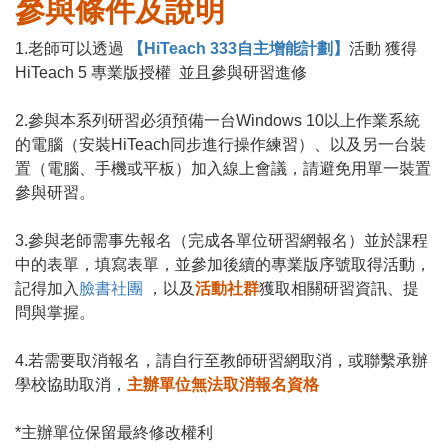
參與條件及說明
1.老師可以透過
【HiTeach 333自主增能計劃】
活動 獲得
HiTeach 5 專業版授權 並且參與研習進修
2.參與本系列研習必須預備一台Windows 10以上作業系統
的電腦（安裝HiTeach同步進行操作練習）、以及另一台裝
置（電腦、手機或平板）加入線上會議，請避免用單一裝置
參與研習。
3.參與老師需事先報名（完成各單位研習網報名）並於課程
中的表單，填寫表單，並參加後續的專業版序號取得活動，
記得加入
臉書社團
，以及
活動社群
獲取相關研習資訊、提
問與掌握。
4.若需要取消報名，請自行至教師研習網取消，或聯繫承辦
學校協助取消，
主辦單位無法取消報名資格
*主辦單位保留最終修改權利