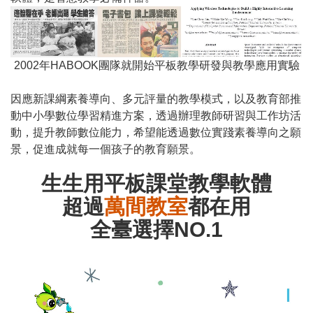
2002年HABOOK團隊就開始平板教學研發與教學應用實驗
因應新課綱素養導向、多元評量的教學模式，以及教育部推
動中小學數位學習精進方案，透過辦理教師研習與工作坊活
動，提升教師數位能力，希望能透過數位實踐素養導向之願
景，促進成就每一個孩子的教育願景。
生生用平板課堂教學軟體
超過
萬間教室
都在用
全臺選擇NO.1