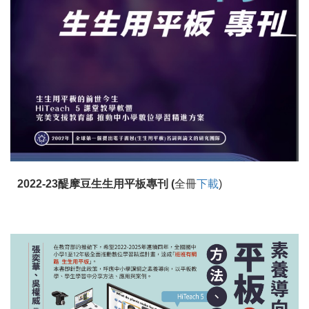
2022-23醍摩豆生生用平板專刊 (
全冊
下載
)