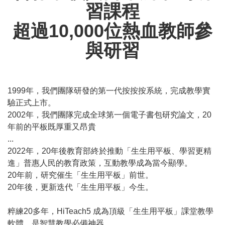
習課程
超過10,000位熱血教師參
與研習
1999年，我們團隊研發的第一代按按按系統，完成教學實
驗正式上市。
2002年，我們團隊完成全球第一個電子書包研究論文，20
年前的平板既厚重又昂貴
...
2022年，20年後教育部終於推動「生生用平板、學習更精
進」普惠人民的教育政策，互動教學成為當今顯學。
20年前，研究催生「生生用平板」前世。
20年後，更新迭代「生生用平板」今生。
粹練20多年，HiTeach5 成為頂級「生生用平板」課堂教學
軟體，是智慧教學必備神器。