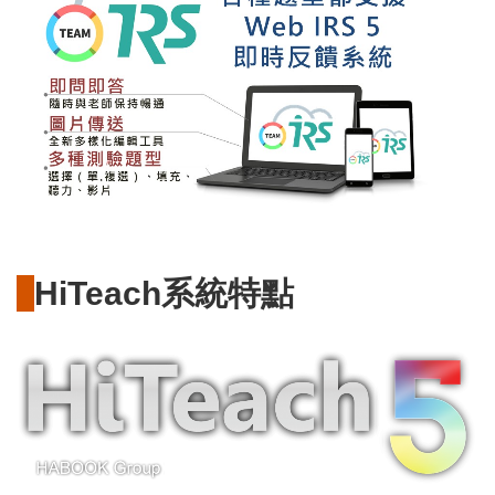
HiTeach系統特點