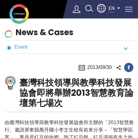
EN
News
News & Cases
&
Cases
Event
Select Language
▼
2013/09/30
臺灣科技領導與教學科技發展
協會即將舉辦2013智慧教育論
壇第七場次
由臺灣科技領導與教學科技發展協會所主辦的「2013智慧教育論壇
行。邀請屏東縣萬丹國小李文生校長前來分享－「智慧學區與
案」。萬丹是紅豆的故鄉，除了紅豆餅、紅豆湯很有名之外，