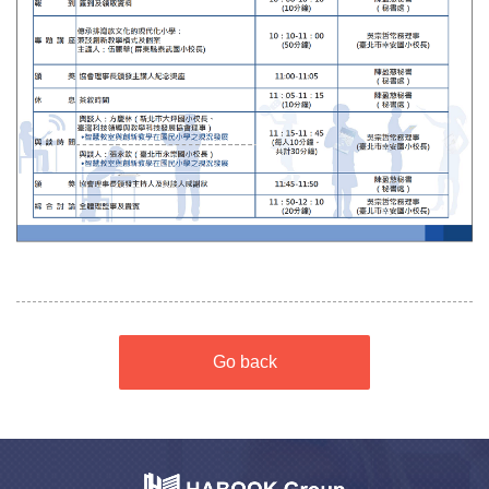
Go back