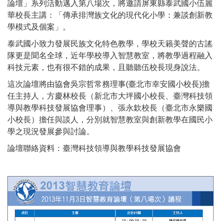
論壇」系列活動邁入 第八場次，將邀請屏東縣泰武國小伍麗
華校長主講：「傳承排灣族文化的現代化小學：兼談創新教
學模式及個案」。
泰武國小致力發展民族文化特色教學，學校天籟美聲的古謠
隊更是聞名全球，近年學校導入智慧教室，將教學過程融入
科技元素，也有很不錯的成果，且聽聽伍校長現身說法。
這次論壇將由協會吳宗哲常務理事(臺北市幸安國小校長)擔
任主持人，方慶林校長（新北市大坪國小校長、臺灣科技領
導與教學科技發展協會理事）、張永欽校長（臺北市永樂國
小校長）擔任與談人，分別就智慧教室與創新教學在國民小
學之現況發展參與討論。
論壇聯絡資料：臺灣科技領導與教學科技發展協會