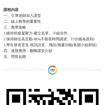
課程內容
一、引導老師加入課堂
二、線上教學的重要性
三、教學策略
1.
維持班級凝聚力-建立名單、小組合作
2.
保持師生高互動-IRS(不能長時間講述、15分鐘為原則)
3.
學生發表意見-視訊語音、飛訊/飛遞功能(各開小組群組)
四、進階應用：翻轉課堂介紹
五、問答反饋