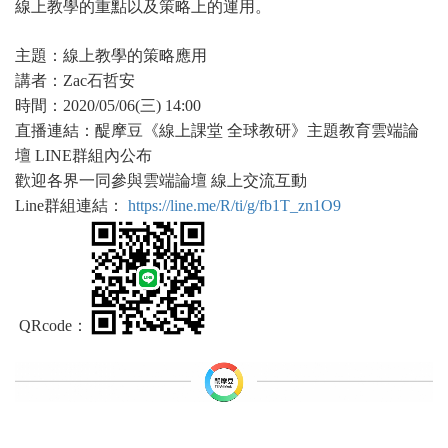
線上教學的重點以及策略上的運用。
主題：線上教學的策略應用
講者：Zac石哲安
時間：2020/05/06(三) 14:00
直播連結：醍摩豆《線上課堂 全球教研》主題教育雲端論
壇 LINE群組內公布
歡迎各界一同參與雲端論壇 線上交流互動
Line
群組連結：
https://line.me/R/ti/g/fb1T_zn1O9
QRcode：