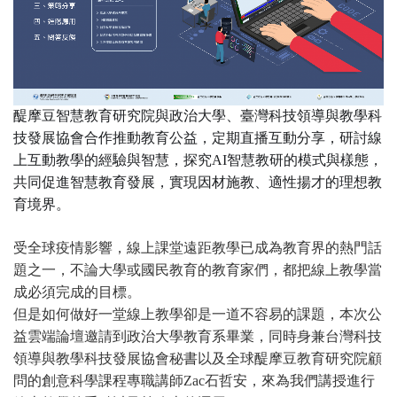
醍摩豆智慧教育研究院與政治大學、臺灣科技領導與教學科
技發展協會合作推動教育公益，定期直播互動分享，研討線
上互動教學的經驗與智慧，探究AI智慧教研的模式與樣態，
共同促進智慧教育發展，實現因材施教、適性揚才的理想教
育境界。
受全球疫情影響，線上課堂遠距教學已成為教育界的熱門話
題之一，不論大學或國民教育的教育家們，都把線上教學當
成必須完成的目標。
但是如何做好一堂線上教學卻是一道不容易的課題，本次公
益雲端論壇邀請到政治大學教育系畢業，同時身兼台灣科技
領導與教學科技發展協會秘書以及全球醍摩豆教育研究院顧
問的創意科學課程專職講師Zac石哲安，來為我們講授進行