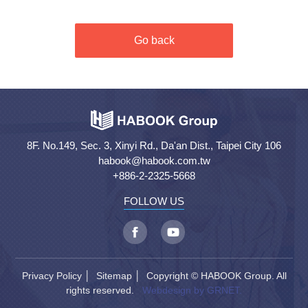
Go back
8F. No.149, Sec. 3, Xinyi Rd., Da'an Dist., Taipei City 106
habook@habook.com.tw
+886-2-2325-5668
FOLLOW US
Privacy Policy
│
Sitemap
│ Copyright © HABOOK Group. All
rights reserved.
Webdesign by GRNET.