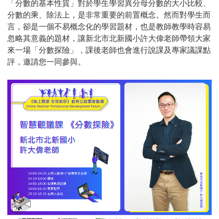
「分數的基本性質」對於學生學習異分母分數的大小比較、
分數的乘、除法上，是非常重要的前置概念。然而對學生而
言，卻是一個不易概念化的學習題材，也是教師教學時容易
忽略其意義的題材，讓新北市北新國小許大偉老師帶領大家
來一場「分數探險」，課後老師也會進行說課及專家議課點
評，邀請您一同參與。