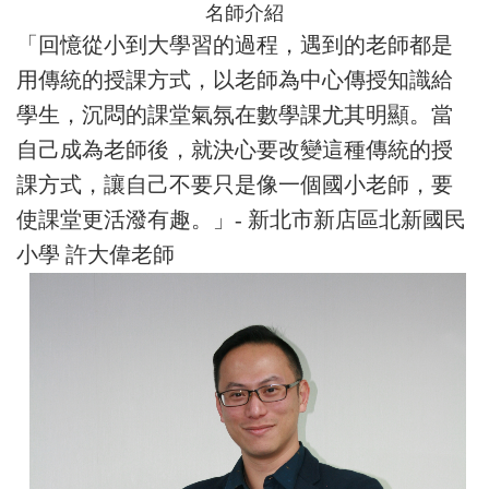
名師介紹
「回憶從小到大學習的過程，遇到的老師都是
用傳統的授課方式，以老師為中心傳授知識給
學生，沉悶的課堂氣氛在數學課尤其明顯。當
自己成為老師後，就決心要改變這種傳統的授
課方式，讓自己不要只是像一個國小老師，要
使課堂更活潑有趣。」- 新北市新店區北新國民
小學 許大偉老師