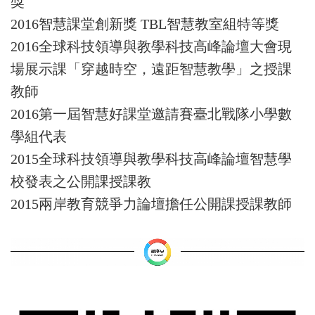
獎
2016
智慧課堂創新獎 TBL智慧教室組特等獎
2016
全球科技領導與教學科技高峰論壇大會現
場展示課「穿越時空，遠距智慧教學」之授課
教師
2016
第一屆智慧好課堂邀請賽臺北戰隊小學數
學組代表
2015
全球科技領導與教學科技高峰論壇智慧學
校發表之公開課授課教
2015
兩岸教育競爭力論壇擔任公開課授課教師