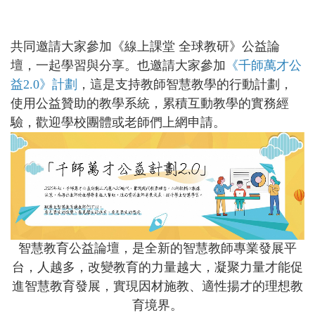
共同邀請大家參加《線上課堂 全球教研》公益論
壇，一起學習與分享。也邀請大家參加
《千師萬才公
益2.0
》計劃
，這是支持教師智慧教學的行動計劃，
使用公益贊助的教學系統，累積互動教學的實務經
驗，歡迎學校團體或老師們上網申請。
智慧教育公益論壇，是全新的智慧教師專業發展平
台，人越多，改變教育的力量越大，凝聚力量才能促
進智慧教育發展，實現因材施教、適性揚才的理想教
育境界。