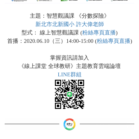
主題：智慧觀議課 《分數探險》
新北市北新國小 許大偉老師
型式： 線上智慧觀議課 (
粉絲專頁直播
)
首播：2020.06.10（三）14:00-15:00 (
粉絲專頁直播
)
掌握資訊請加入
《線上課堂 全球教研》主題教育雲端論壇
LINE群組