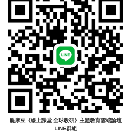
醍摩豆《線上課堂 全球教研》主題教育雲端論壇
LINE群組