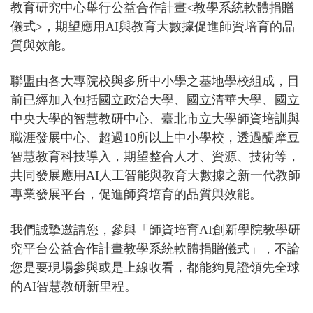
教育研究中心
舉行
公益合作計畫<教學系統軟體捐贈
儀式>
，期望應用AI與教育大數據促進師資培育的品
質與效能。
聯盟由各大專院校與多所中小學之基地學校組成，目
前已經加入包括國立政治大學、國立清華大學、國立
中央大學的智慧教研中心、臺北市立大學師資培訓與
職涯發展中心、超過10所以上中小學校，透過醍摩豆
智慧教育科技導入，期望整合人才、資源、技術等，
共同發展應用AI人工智能與教育大數據之新一代教師
專業發展平台，促進師資培育的品質與效能。
我們誠摯邀請您，參與「師資培育AI創新學院教學研
究平台
公益合作計畫教學系統軟體捐贈儀式
」，不論
您是要現場參與或是上線收看，都能夠見證領先全球
的AI智慧教研新里程。