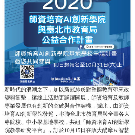
新時代的浪潮之下，加以新冠肺炎對整體教育帶來改
變與衝擊，讓線上活動更踴躍開展，師資培育及教師
專業發展也有創新的突破與合作契機，據此，由師資
培育AI創新學院發起，串聯台北市教育局與全臺各大
專院校、中小學基地學校，共組「師資培育AI創新學
院教學研究平台」，訂於10月15日在
政大醍摩豆智慧