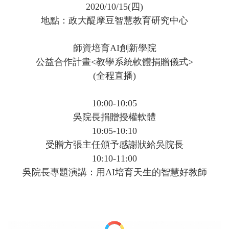
2020/10/15(四)
地點：政大醍摩豆智慧教育研究中心
師資培育AI創新學院
公益合作計畫<教學系統軟體捐贈儀式>
(全程直播)
10:00-10:05
吳院長捐贈授權軟體
10:05-10:10
受贈方張主任頒予感謝狀給吳院長
10:10-11:00
吳院長專題演講：用AI培育天生的智慧好教師