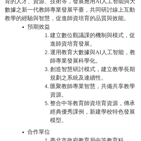
育的人才、資源、技術等，發展應用AI人工智能與大
數據之新一代教師專業發展平臺，共同研討線上互動
教學的經驗與智慧，促進師資培育的品質與效能。
預期效益
建立數位觀議課的機制與模式，促
進師資培育發展。
運用教育大數據與AI人工智能，教
師專業發展科學化。
創造智慧研討模式，建立教學長期
規劃之系統及連續性。
匯聚教師專業智慧，共備共享教學
資源。
整合中等教育師資培育資源，傳承
經典優秀課例，新建學校特色發展
模型。
合作單位
臺北市政府教育局中等教育科