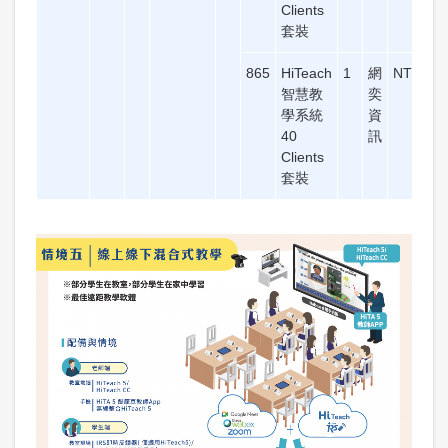
Clients
套裝
865
HiTeach
1
網
NT$80,
智慧教
奕
學系統
資
40
訊
Clients
套裝