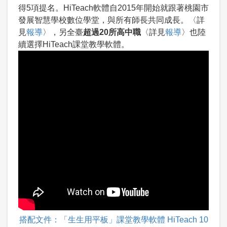
得5項提名。HiTeach軟體自2015年開始就跟著桃園市
發展智慧學校數位學堂，與所有師長共同成長。〈詳
見
報導
〉，另全臺
超過20所高中職
〈詳見
報導
〉也陸
續選擇HiTeach課堂教學軟體。
搭配文件：「生生用平板」課堂教學軟體 HiTeach 10