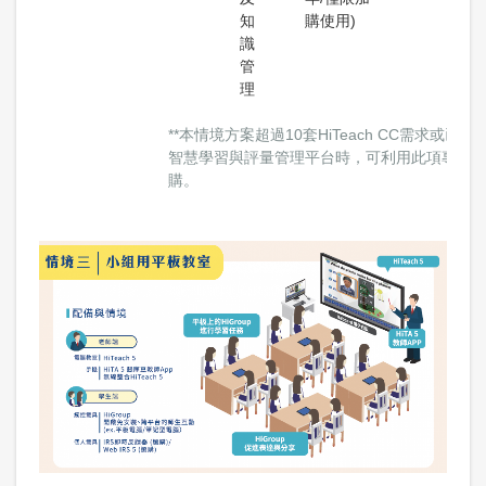
知
購使用)
識
管
理
**本情境方案超過10套HiTeach CC需求或已有
智慧學習與評量管理平台時，可利用此項專案
購。