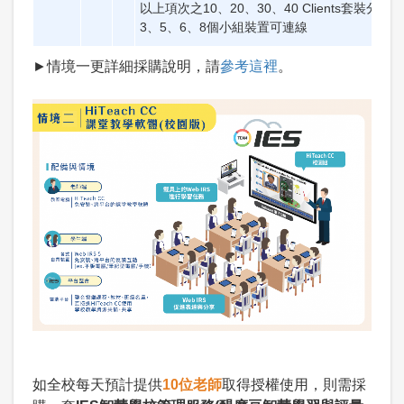
以上項次之10、20、30、40 Clients套裝分別
3、5、6、8個小組裝置可連線
►情境一更詳細採購說明，請
參考這裡
。
如全校每天預計提供
10位老師
取得授權使用，則需採