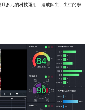
量且多元的科技運用，達成師生、生生的學