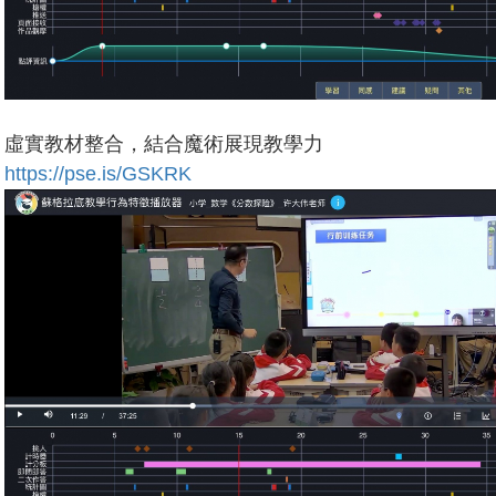
虛實教材整合，結合魔術展現教學力
https://pse.is/GSKRK