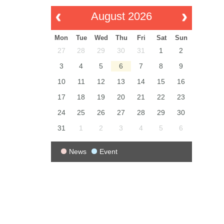
August 2026
Mon
Tue
Wed
Thu
Fri
Sat
Sun
27
28
29
30
31
1
2
3
4
5
6
7
8
9
10
11
12
13
14
15
16
17
18
19
20
21
22
23
24
25
26
27
28
29
30
31
1
2
3
4
5
6
News
Event