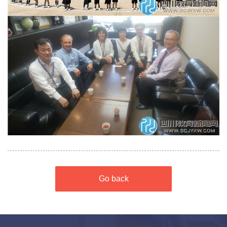
Go back