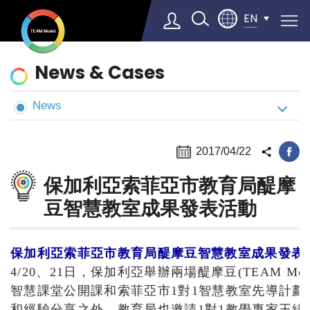
EN
News
News & Cases
&
Cases
News
Select Language
▼
2017/04/22
保加利亞索菲亞市教育局醍摩
豆智慧教室成果發表活動
保加利亞索菲亞市教育局醍摩豆智慧教室成果發表
4/20、21日，保加利亞舉辦兩場醍摩豆(TEAM M
智慧課堂公開課和索菲亞市1對1智慧教室先導計
和經驗分享之外，教育局也邀請1對1教學專家王