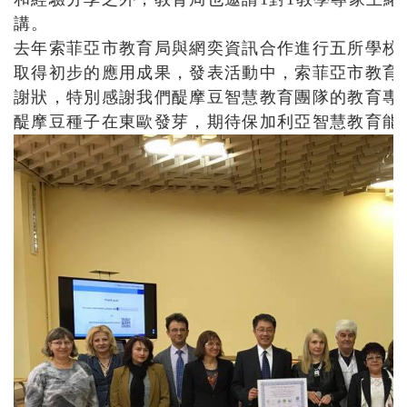
講。
去年索菲亞市教育局與網奕資訊合作進行五所學校
取得初步的應用成果，發表活動中，索菲亞市教育局
謝狀，特別感謝我們醍摩豆智慧教育團隊的教育專
醍摩豆種子在東歐發芽，期待保加利亞智慧教育能