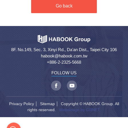
Go back
8F. No.149, Sec. 3, Xinyi Rd., Da'an Dist., Taipei City 106
habook@habook.com.tw
+886-2-2325-5668
FOLLOW US
Privacy Policy
│
Sitemap
│ Copyright © HABOOK Group. All
rights reserved.
Webdesign by GRNET.