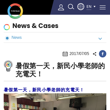
EN
News
News & Cases
&
Cases
News
Select Language
▼
2017/07/05
暑假第一天，新民小學老師的
充電天！
暑假第一天，新民小學老師的充電天！