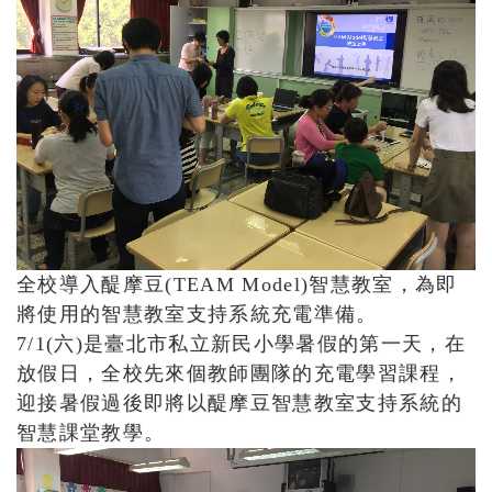
全校導入醍摩豆(TEAM Model)智慧教室，為即
將使用的智慧教室支持系統充電準備。
7/1(六)是臺北市私立新民小學暑假的第一天，在
放假日，全校先來個教師團隊的充電學習課程，
迎接暑假過後即將以醍摩豆智慧教室支持系統的
智慧課堂教學。