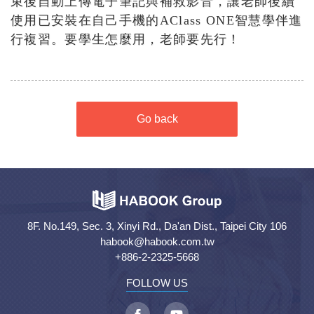
束後自動上傳電子筆記與補救影音，讓老師後續
使用已安裝在自己手機的AClass ONE智慧學伴進
行複習。要學生怎麼用，老師要先行！
Go back
8F. No.149, Sec. 3, Xinyi Rd., Da'an Dist., Taipei City 106
habook@habook.com.tw
+886-2-2325-5668
FOLLOW US