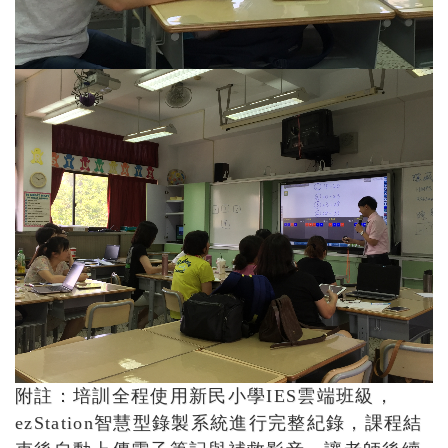
附註：培訓全程使用新民小學IES雲端班級，
ezStation智慧型錄製系統進行完整紀錄，課程結