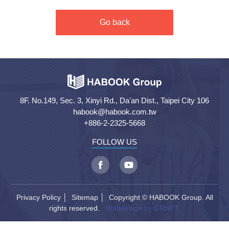
Go back
8F. No.149, Sec. 3, Xinyi Rd., Da'an Dist., Taipei City 106
habook@habook.com.tw
+886-2-2325-5668
FOLLOW US
Privacy Policy
│
Sitemap
│ Copyright © HABOOK Group. All
rights reserved.
Webdesign by GRNET.