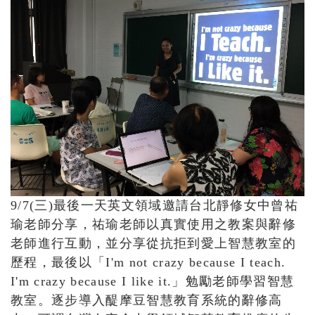
9/7(三)最後一天英文領域邀請台北靜修女中曾祐
瑜老師分享，祐瑜老師以真實使用之教案與辭修
老師進行互動，並分享從抗拒到愛上智慧教室的
歷程，最後以「I'm not crazy because I teach.
I'm crazy because I like it.」勉勵老師學習智慧
教室。逐步導入醍摩豆智慧教育系統的辭修高