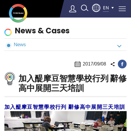
EN
News
News & Cases
&
Cases
News
Select Language
▼
2017/09/08
加入醍摩豆智慧學校行列 辭修
高中展開三天培訓
加入醍摩豆智慧學校行列 辭修高中展開三天培訓