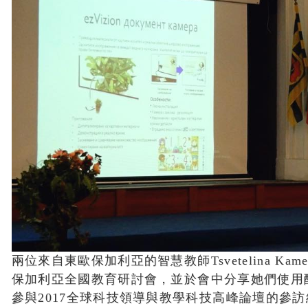
兩位來自東歐保加利亞的智慧教師Tsvetelina Kamen
保加利亞全國教育研討會，並於會中分享她們使用
參與2017全球科技領導與教學科技高峰論壇的參