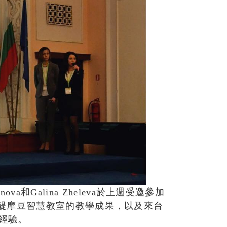
ova和Galina Zheleva於上週受邀參加
醍摩豆智慧教室的教學成果，以及來台
訪經驗。