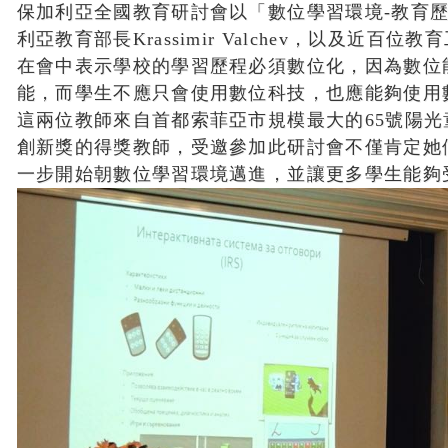
保加利亞全國教育研討會以「數位學習環境-教育
利亞教育部長Krassimir Valchev，以及近百位
在會中表示學校的學習歷程必須數位化，因為數位
能，而學生不應只會使用數位科技，也應能夠使用
這兩位教師來自首都索菲亞市規模最大的65號陽光
創新獎的得獎教師，受邀參加此研討會不僅肯定她
一步開始朝數位學習環境邁進，並讓更多學生能夠