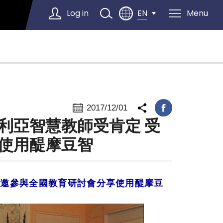
Log in
Menu
EN
Select Language
▼
2017/12/01
利亞智慧教師受肯定 受
使用醍摩豆智
受邀參與全國教育研討會分享使用醍摩豆