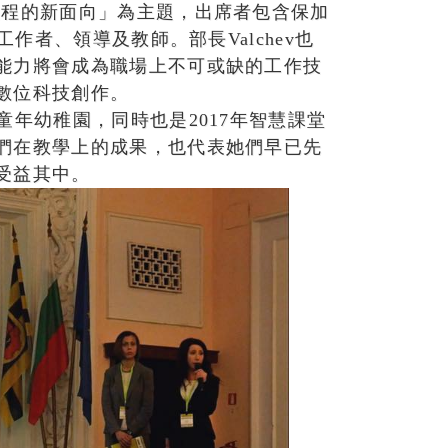
歷程的新面向」為主題，出席者包含保加
教育工作者、領導及教師。部長Valchev也
能力將會成為職場上不可或缺的工作技
數位科技創作。
童年幼稚園，同時也是2017年智慧課堂
們在教學上的成果，也代表她們早已先
受益其中。