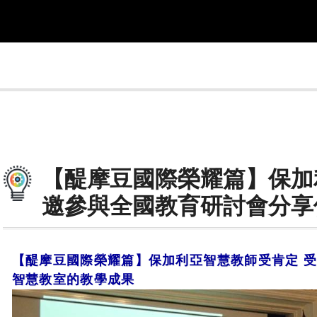
【醍摩豆國際榮耀篇】保加
邀參與全國教育研討會分享
【醍摩豆國際榮耀篇】保加利亞智慧教師受肯定 
智慧教室的教學成果