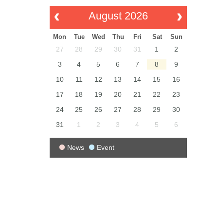
August 2026
Mon
Tue
Wed
Thu
Fri
Sat
Sun
27
28
29
30
31
1
2
3
4
5
6
7
8
9
10
11
12
13
14
15
16
17
18
19
20
21
22
23
24
25
26
27
28
29
30
31
1
2
3
4
5
6
News
Event