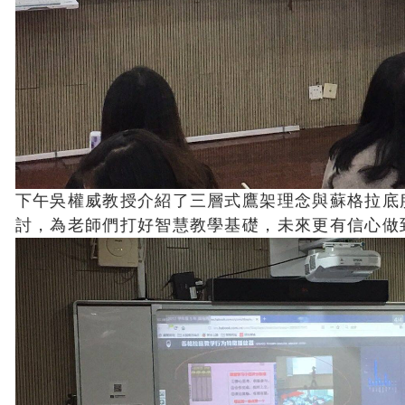
下午吳權威教授介紹了三層式鷹架理念與蘇格拉底
討，為老師們打好智慧教學基礎，未來更有信心做