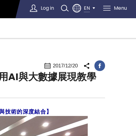
Log in
Menu
EN
Select Language
▼
2017/12/20
用AI與大數據展現教學
學與技術的深度結合】