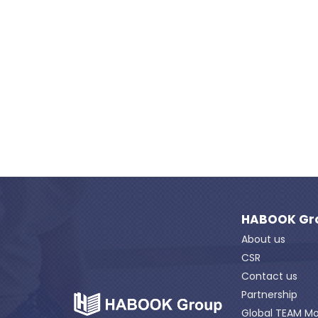
HABOOK Gr
About us
CSR
Contact us
Partnership
Global TEAM Mo