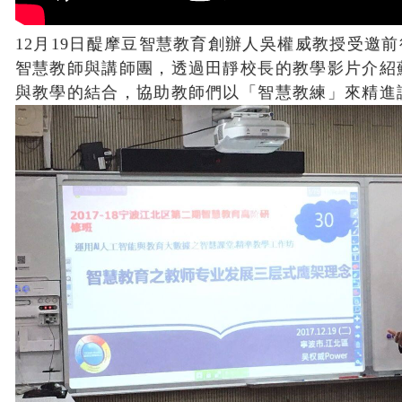
12月19日醍摩豆智慧教育創辦人吳權威教授受邀
智慧教師與講師團，透過田靜校長的教學影片介紹
與教學的結合，協助教師們以「智慧教練」來精進