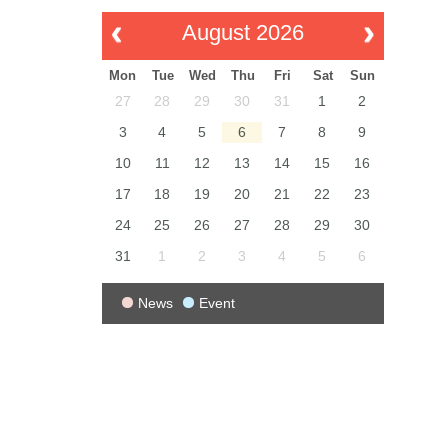
August 2026
Mon
Tue
Wed
Thu
Fri
Sat
Sun
27
28
29
30
31
1
2
3
4
5
6
7
8
9
10
11
12
13
14
15
16
17
18
19
20
21
22
23
24
25
26
27
28
29
30
31
1
2
3
4
5
6
News
Event