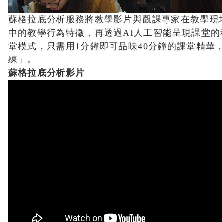
蘇格拉底分析服務將教學影片與觀課專家在教學現
中的教學行為特徵，再透過AI人工智能呈現課堂
堂模式，只需用1分鐘即可品味40分鐘的課堂精華
練」。
蘇格拉底分析影片