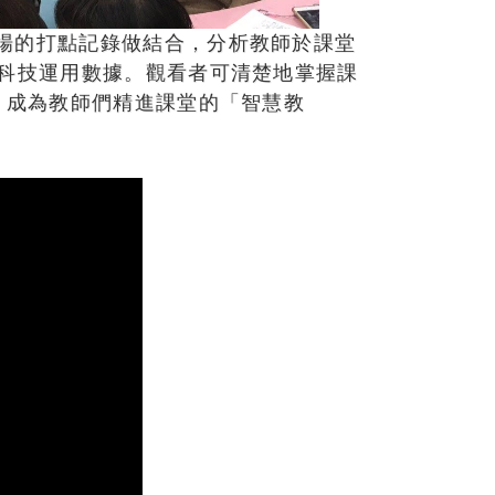
場的打點記錄做結合，分析教師於課堂
的科技運用數據。觀看者可清楚地掌握課
，成為教師們精進課堂的「智慧教