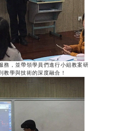
服務，並帶領學員們進行小組教案研
到教學與技術的深度融合！