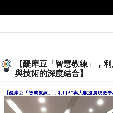
【醍摩豆「智慧教練」，利
與技術的深度結合】
【醍摩豆「智慧教練」，利用AI與大數據展現教