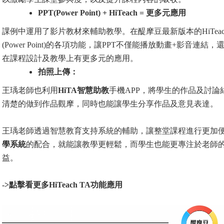
PPT(Power Point) + HiTeach =
更多元應用
課例中運用了影片教材來輔助教學。在醍摩豆最新版本的
HiTea
(Power Point)的各項功能，讓PPT不僅能播放動畫+影
在課程設計及教學上有更多元的應用。
拍照上傳：
王瑀老師也利用
HiTA智慧助教
手機APP，將學生的作品及討
清楚的做到作品觀摩，同時也能讓學生分享作品及意見表達。
王瑀老師透過智慧教育支持系統的輔助，讓整堂課程進行更加
學系統
的配合，就能讓教學更輕鬆，而學生也能更專注於老師
益。
->
點擊看更多HiTeach TA功能應用