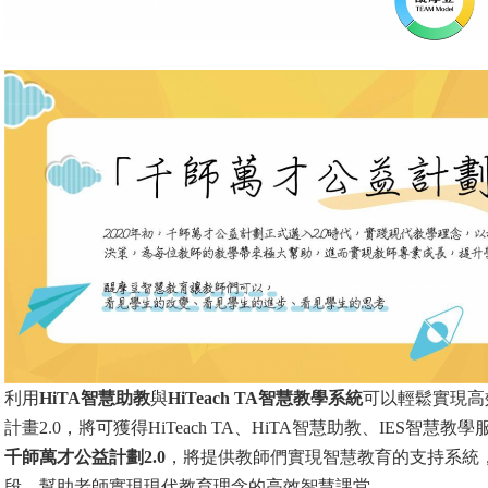
利用
HiTA智慧助教
與
HiTeach TA智慧教學系統
可以輕鬆實現高
計畫2.0，將可獲得HiTeach TA、HiTA智慧助教、IES智
千師萬才公益計劃2.0
，將提供教師們實現智慧教育的支持系統
段，幫助老師實現現代教育理念的高效智慧課堂。