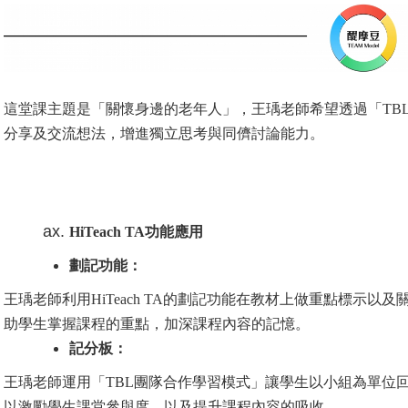
這堂課主題是「關懷身邊的老年人」，王瑀老師希望透過「TB
分享及交流想法，增進獨立思考與同儕討論能力。
HiTeach TA
功能應用
劃記功能：
王瑀老師利用HiTeach TA的劃記功能在教材上做重點標示
助學生掌握課程的重點，加深課程內容的記憶。
記分板：
王瑀老師運用「TBL團隊合作學習模式」讓學生以小組為單位
以激勵學生課堂參與度，以及提升課程內容的吸收。