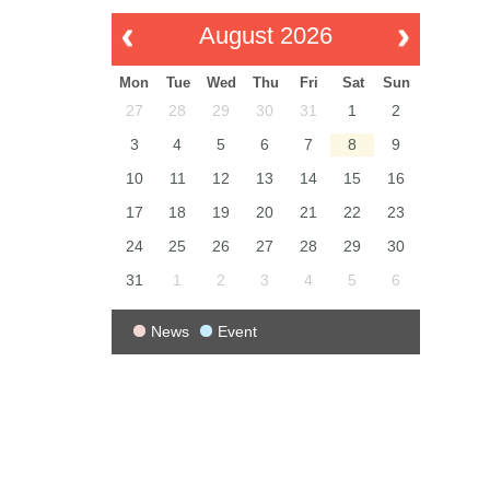
August 2026
Mon
Tue
Wed
Thu
Fri
Sat
Sun
27
28
29
30
31
1
2
3
4
5
6
7
8
9
10
11
12
13
14
15
16
17
18
19
20
21
22
23
24
25
26
27
28
29
30
31
1
2
3
4
5
6
News
Event