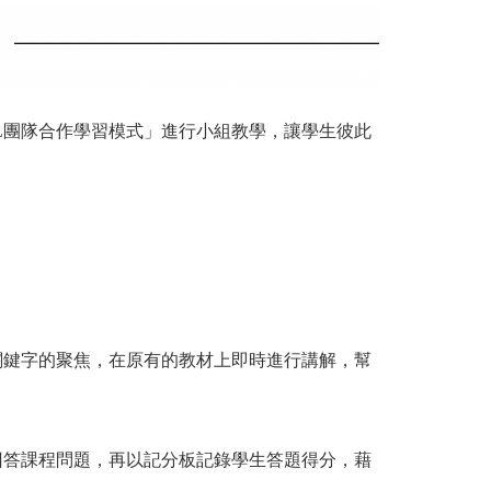
L團隊合作學習模式」進行小組教學，讓學生彼此
以及關鍵字的聚焦，在原有的教材上即時進行講解，幫
回答課程問題，再以記分板記錄學生答題得分，藉