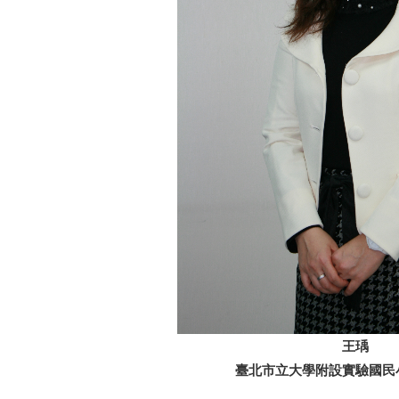
王瑀
臺北市立大學附設實驗國民