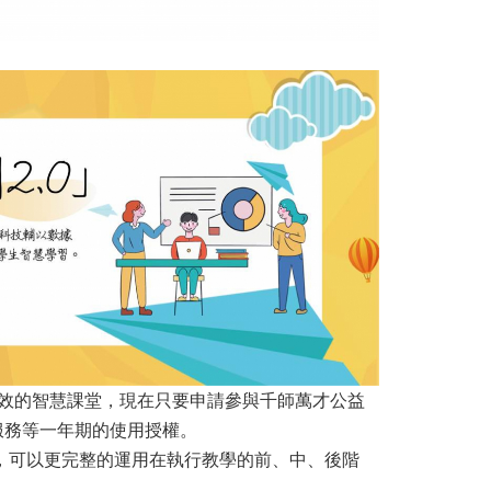
效的智慧課堂，現在只要申請參與千師萬才公益
慧教學服務等一年期的使用授權。
，可以更完整的運用在執行教學的前、中、後階