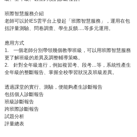
班際智慧服務介紹
老師可以於IES雲平台上發起「班際智慧服務」，運用在包
括評量測驗、問卷調查、學生反饋….等多元運用。
應用方式
1. 一個老師分別帶領幾個教學班級，可以用班際智慧服務
更了解班級的差異及調整輔導策略。
2. 針對全年級進行，例如複習考、段考…等，系統性產生
全年級的整斷報告、掌握全校學習狀況及班級差異。
透過課堂的實行、測驗，便能夠產生診斷報告
包括個人診斷報告
班級診斷報告
跨班際診斷報告
試題分析
評量總表