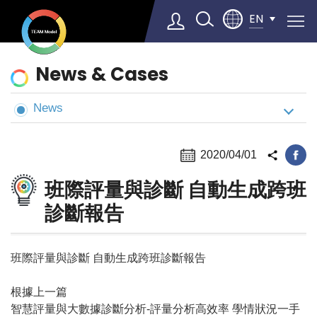
EN
News
News & Cases
&
Cases
News
Select Language
▼
2020/04/01
班際評量與診斷 自動生成跨班
診斷報告
班際評量與診斷 自動生成跨班診斷報告
根據上一篇
智慧評量與大數據診斷分析-評量分析高效率 學情狀況一手