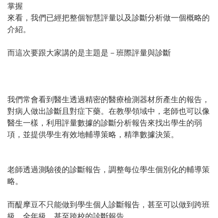
掌握
來看，我們已經把整個智慧評量以及診斷分析做一個概略的
介紹。
而這次要跟大家講的是主題是－班際評量與診斷
我們常會看到醫生透過精密的醫療檢測器材所產生的報告，
對病人做出診斷且對症下藥。在教學領域中，老師也可以像
醫生一樣，利用評量數據的診斷分析報告來找出學生的弱
項，並提供學生有效地輔導策略，精準數據決策。
老師透過測驗後的診斷報告，調整每位學生個別化的輔導策
略。
而醍摩豆不只能做到學生個人診斷報告，甚至可以做到跨班
級、全年級、甚至跨校的診斷報告。