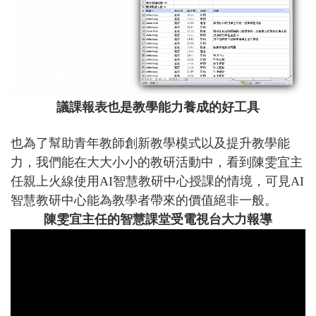
議課報表也是教學能力養成的好工具
也為了幫助青年教師創新教學模式以及提升教學能
力，我們能在大大小小的教研活動中，看到陳雯宜主
任親上火線使用AI智慧教研中心授課的情境，可見AI
智慧教研中心能為教學者帶來的價值絕非一般。
陳雯宜主任的智慧課堂受電視台大力報導