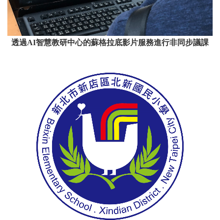
透過AI智慧教研中心的蘇格拉底影片服務進行非同步議課