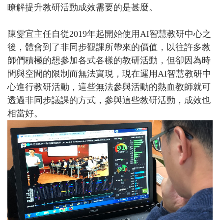
瞭解提升教研活動成效需要的是甚麼。
陳雯宜主任自從2019年起開始使用AI智慧教研中心之
後，體會到了非同步觀課所帶來的價值，以往許多教
師們積極的想參加各式各樣的教研活動，但卻因為時
間與空間的限制而無法實現，現在運用AI智慧教研中
心進行教研活動，這些無法參與活動的熱血教師就可
透過非同步議課的方式，參與這些教研活動，成效也
相當好。