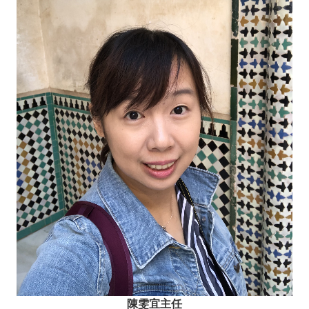
陳雯宜主任