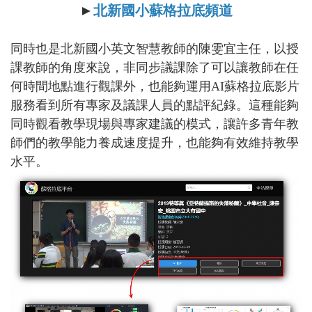
►
北新國小蘇格拉底頻道
同時也是北新國小英文智慧教師的陳雯宜主任，以授
課教師的角度來說，非同步議課除了可以讓教師在任
何時間地點進行觀課外，也能夠運用AI蘇格拉底影片
服務看到所有專家及議課人員的點評紀錄。這種能夠
同時觀看教學現場與專家建議的模式，讓許多青年教
師們的教學能力養成速度提升，也能夠有效維持教學
水平。