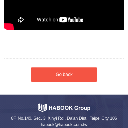
Go back
8F. No.149, Sec. 3, Xinyi Rd., Da'an Dist., Taipei City 106
habook@habook.com.tw