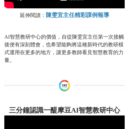
陳雯宜主任精彩課例報導
延伸閱讀：
AI智慧教研中心的價值，自從陳雯宜主任第一次接觸
後便有深刻體會，也希望能夠將這種新時代的教研模
式運用在更多的地方，讓更多教師看見智慧教育的力
量。
三分鐘認識一醍摩豆AI智慧教研中心