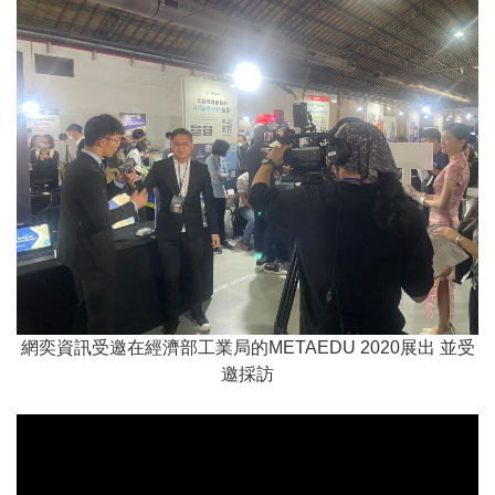
網奕資訊受邀在經濟部工業局的METAEDU 2020展出 並受
邀採訪