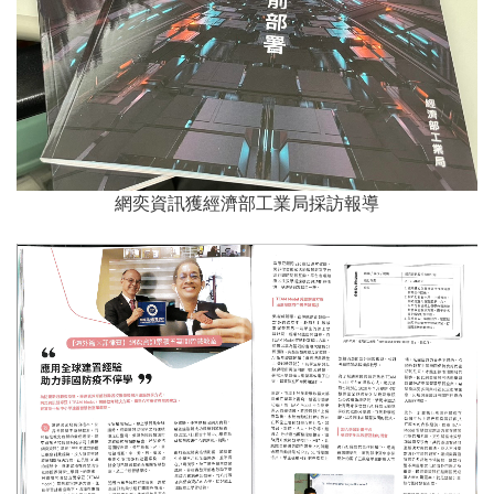
網奕資訊獲經濟部工業局採訪報導