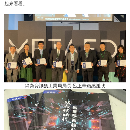
起來看看。
網奕資訊獲工業局局長 呂正華頒感謝狀