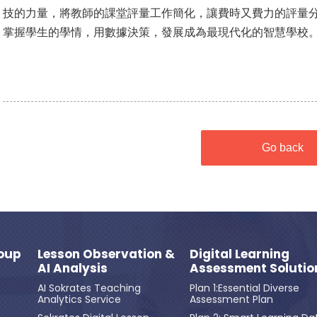
技的力量，將教師的課堂評量工作簡化，讓費時又費力的評量
掌握學生的學情，用數據決策，發展成為最現代化的智慧學校
Go back
oup
Lesson Observation &
Digital Learning
AI Analysis
Assessment Solutio
AI Sokrates Teaching
Plan 1:Essential Diverse
Analytics Service
Assessment Plan