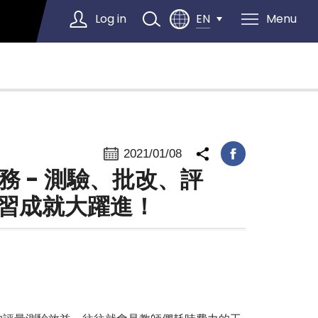
Log in
Menu
EN
Select Language
▼
2021/01/08
務 - 測驗、批改、評
習成就大躍進！