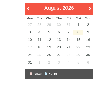
August 2026
Mon
Tue
Wed
Thu
Fri
Sat
Sun
27
28
29
30
31
1
2
3
4
5
6
7
8
9
10
11
12
13
14
15
16
17
18
19
20
21
22
23
24
25
26
27
28
29
30
31
1
2
3
4
5
6
News
Event