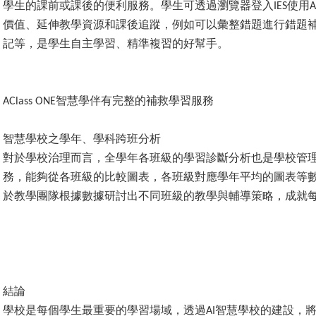
學生的課前或課後的便利服務。學生可透過瀏覽器登入
使用
IES
A
價值、延伸教學資源和課後追蹤，例如可以彙整錯題進行錯題
記等，是學生自主學習、精準複習的好幫手。
智慧學伴有完整的補救學習服務
AClass ONE
智慧學校之學年、學科跨班分析
對於學校治理而言，全學年各班級的學習診斷分析也是學校管
務，能夠從各班級的比較圖表，各班級對應學年平均的圖表等
於教學團隊根據數據研討出不同班級的教學與輔導策略，成就
結論
學校是每個學生最重要的學習場域，透過
智慧學校的建設，
AI