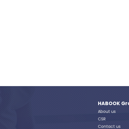
HABOOK Gr
About us
CSR
Contact us