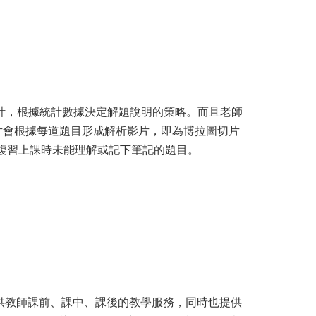
計，根據統計數據決定解題說明的策略。而且老師
片會根據每道題目形成解析影片，即為博拉圖切片
複習上課時未能理解或記下筆記的題目。
供教師課前、課中、課後的教學服務，同時也提供