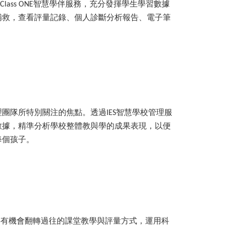
智慧學伴服務，充分發揮學生學習數據
Class ONE
補救，查看評量記錄、個人診斷分析報告、電子筆
理團隊所特別關注的焦點。透過
智慧學校管理服
IES
數據，精準分析學校整體教與學的成果表現，以便
每個孩子。
將有機會翻轉過往的課堂教學與評量方式，運用科