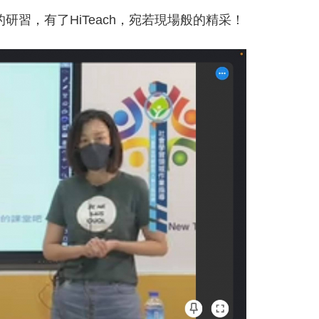
人的研習，有了HiTeach，宛若現場般的精采！