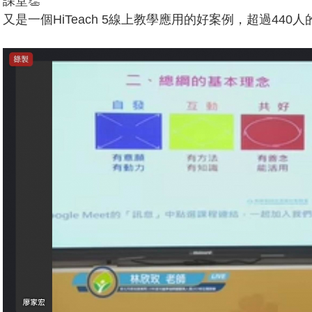
課堂👏
又是一個HiTeach 5線上教學應用的好案例，超過440