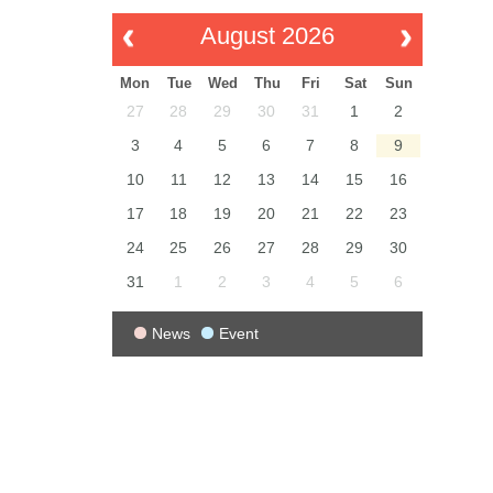
August 2026
Mon
Tue
Wed
Thu
Fri
Sat
Sun
27
28
29
30
31
1
2
3
4
5
6
7
8
9
10
11
12
13
14
15
16
17
18
19
20
21
22
23
24
25
26
27
28
29
30
31
1
2
3
4
5
6
News
Event