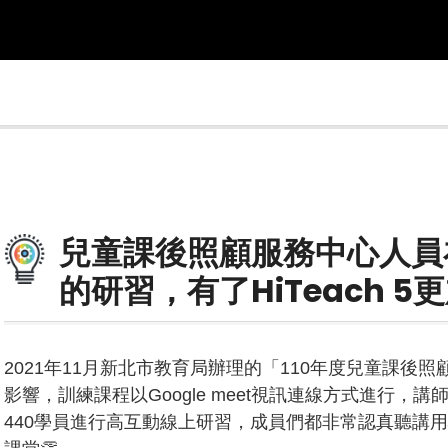
兒童課後照顧服務中心人員
的研習，有了HiTeach 5
2021年11月新北市教育局辦理的「110年度兒童課後
影響，訓練課程以Google meet視訊連線方式進行，講師
440學員進行高互動線上研習，成員們都非常認真聽講