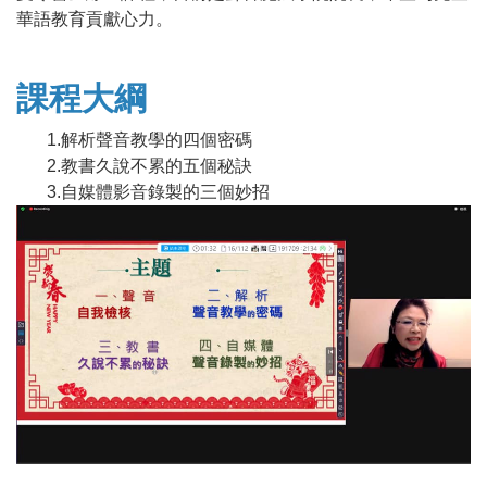
華語教育貢獻心力。
課程大綱
1.解析聲音教學的四個密碼
2.教書久說不累的五個秘訣
3.自媒體影音錄製的三個妙招