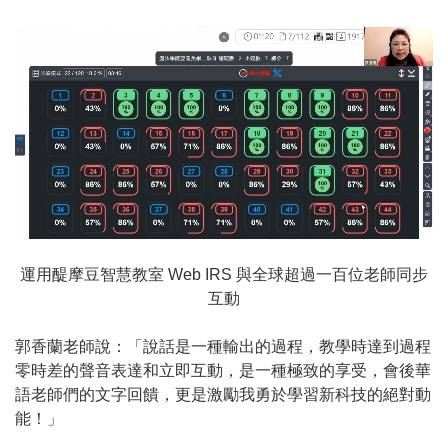
運用醍摩豆智慧教室 Web IRS 與全球超過一百位老師同步
互動
郭香蘭老師說：「說話是一種輸出的過程，教學時達到過程
零時差的聲音表達和立即互動，是一種極致的享受，會後華
語老師們的文字回饋，更是激勵我勇於學習新科技的絕對動
能！」