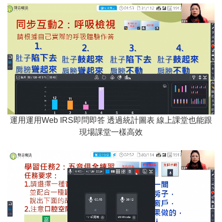
運用運用Web IRS即問即答 透過統計圖表 線上課堂也能跟
現場課堂一樣高效