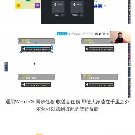
運用Web IRS 同步任務 收聲音任務 即便大家遠在千里之外
依然可以聽到彼此的聲音反饋