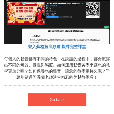
登入蘇格拉底頻道 觀課完整課堂
每個人的聲音都有不同的特色，在說話的過程中，都會流露
出不同的氣質、個性與態度。如何運用聲音美學來讓您的教
學更加分呢？如何保養您的聲音，讓您的教學更持久呢？千
萬別錯過郭香蘭老師這堂精彩的美聲教學喔！
Go back