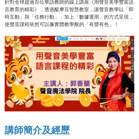
針對全球超過百位華語教師的線上講座《用聲音美學豐富語
言教育的精彩》，透過醍摩豆智慧教室，讓聲音教學以「即
時互動」與「任務行動」，加上「數據運用」的方式呈現，
使聲音課程依然可以像實體教學般的「有聲有色」！
講師簡介及經歷