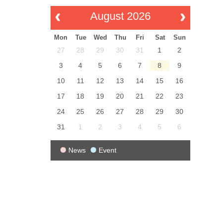
August 2026
Mon
Tue
Wed
Thu
Fri
Sat
Sun
27
28
29
30
31
1
2
3
4
5
6
7
8
9
10
11
12
13
14
15
16
17
18
19
20
21
22
23
24
25
26
27
28
29
30
31
1
2
3
4
5
6
News
Event