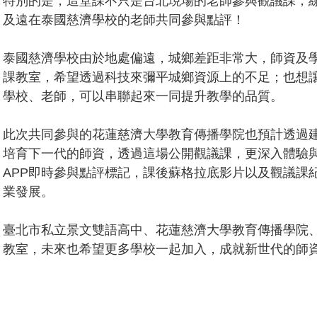
特別的是，這堂課不只是台北現場的老師參與觀議課，
及遠在泰國慈濟學校的老師共同參與點評！
泰國慈濟學校由於地處偏遠，城鄉差距非常大，師資及
課教室，希望透過科技來彌平城鄉資源上的不足；也想
學校、老師，可以串聯起來一同提升教學的品質。
此次共同參與的花蓮慈濟大學教育傳播學院也預計透過建
培育下一代的師資，透過這場公開觀議課，更深入體驗
APP即時參與點評標記，課後蘇格拉底影片以及觀議課
業發展。
臺北市私立景文雙語高中、花蓮慈濟大學教育傳播學院
教室，未來也希望更多學校一起加入，成就新世代的師