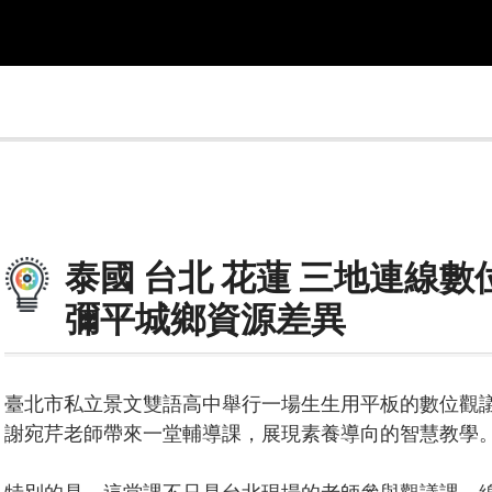
泰國 台北 花蓮 三地連線數
彌平城鄉資源差異
臺北市私立景文雙語高中舉行一場生生用平板的數位觀
謝宛芹老師帶來一堂輔導課，展現素養導向的智慧教學