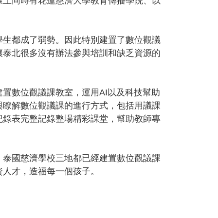
線上同時有花蓮慈濟大學教育傳播學院、以
學生都成了弱勢。因此特別建置了數位觀議
讓泰北很多沒有辦法參與培訓和缺乏資源的
置數位觀議課教室，運用AI以及科技幫助
與瞭解數位觀議課的進行方式，包括用議課
紀錄表完整記錄整場精彩課堂，幫助教師專
、泰國慈濟學校三地都已經建置數位觀議課
資人才，造福每一個孩子。