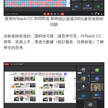
運用HiTeach CC 即問即答 即時統計超過200位參與老師的
回饋
佳釧老師表達的「讓科技可親、讓思考可見」HiTeach CC
簡單、容易上手，透過大數據（統計圖表、任務收集）了解
學生的思考。