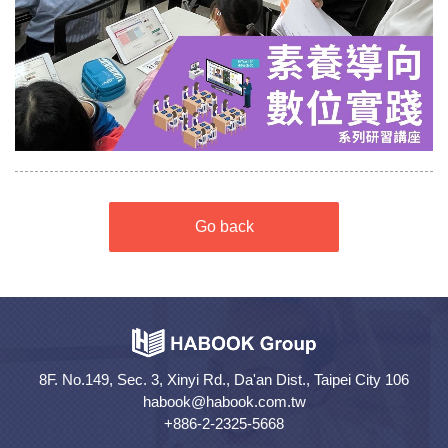
Go back
8F. No.149, Sec. 3, Xinyi Rd., Da'an Dist., Taipei City 106
habook@habook.com.tw
+886-2-2325-5668