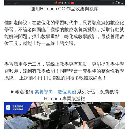
運用HiTeach CC 作品收集與觀摩
佳釧老師說：在數位化的學習時代中，只要願意擁抱數位化
學習，不論老師面臨什麼樣的數位素養新挑戰，採取行動就
能解決問題，找出教學重點，轉化成教學設計，最後善用數
位工具，就能上好一堂線上語文課。
學習應用多元工具，讓線上教學更有互動、更能提升學生學
習興趣，達到有教學效能！同時學會一套很棒的整合性教學
系統， 上課前不用手忙腳亂的開很多軟體或網頁！
►報名後續
素養導向．數位實踐
系列研習，免費獲得
HiTeach 專業版授權