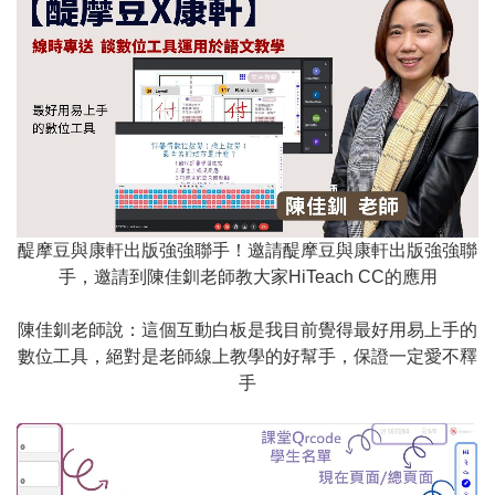
醍摩豆與康軒出版強強聯手！邀請醍摩豆與康軒出版強強聯
手，邀請到陳佳釧老師教大家HiTeach CC的應用
陳佳釧老師說：這個互動白板是我目前覺得最好用易上手的
數位工具，絕對是老師線上教學的好幫手，保證一定愛不釋
手