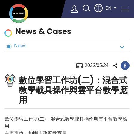
EN
News
News & Cases
&
Cases
News
Select Language
▼
2022/05/24
數位學習工作坊(二)：混合式
教學載具操作與雲平台教學應
用
數位學習工作坊(二)：混合式教學載具操作與雲平台教學應
用
主辦單位：桃園市政府教育局