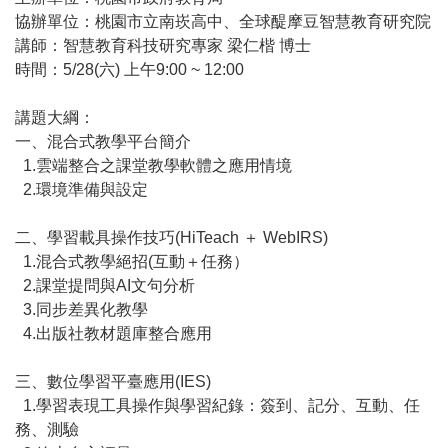
協辦單位：桃園市立南崁高中、全球醍摩豆智慧教育研究院
講師：智慧教育科技研究專家 梁仁楷 博士
時間：5/28(六) 上午9:00 ~ 12:00
講題大綱：
一、混合式教學平台簡介
1.雲端整合之課堂教學軟體之應用情境
2.環境準備與設定
二、學習載具操作技巧(HiTeach ＋ WebIRS)
1.混合式教學絕招(互動＋任務）
2.課堂提問與AI文句分析
3.同步差異化教學
4.出版社教材題庫整合應用
三、數位學習平臺應用(IES)
1.學習表現工具操作與學習紀錄：簽到、記分、互動、任
務、測驗