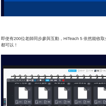
即使有200位老師同步參與互動，HiTeach 5 依然
都可以！