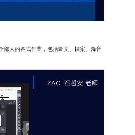
能收取全部人的各式作業，包括圖文、檔案、錄音