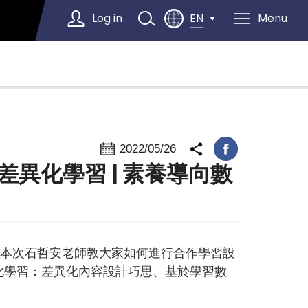
Log in
Menu
EN
Select Language
▼
2022/05/26
異化學習 | 素養導向數
，本次石哲安老師教大家如何進行合作學習設
化學習：差異化內容設計巧思、基於學習數