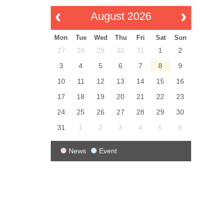
August 2026
Mon
Tue
Wed
Thu
Fri
Sat
Sun
27
28
29
30
31
1
2
3
4
5
6
7
8
9
10
11
12
13
14
15
16
17
18
19
20
21
22
23
24
25
26
27
28
29
30
31
1
2
3
4
5
6
News
Event