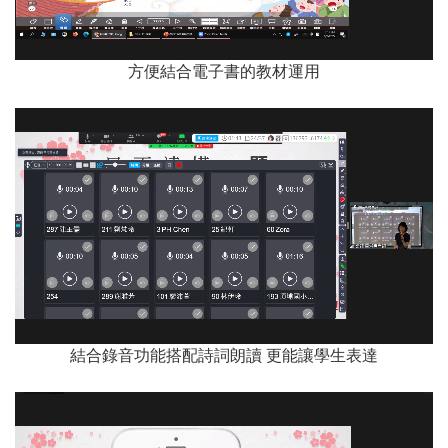
方便結合電子書的教材運用
結合錄音功能搭配詩詞朗讀 更能讓學生表達