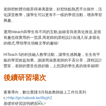
老師把軟體功能弄得淋漓盡致，好想快點熟悉平台操作，活
化課堂教學，讓學生可以更有不一樣的學習活動，增添學習
興趣。
運用hiteach與學生有不同的互動,如錄音與差異化推送,是很
有趣也很實用的一堂課,周老師的課程設計由淺入深,多樣化
的模式,帶領學生領略文學的趣味!
HiTeach 5的科技融入教學活動，讓學生感興趣，生生有平
板的學習效益加乘。謝謝周淑惠老師的不吝分享，課程設計
豐富，老師的聲音也很好聽，上您課的學生真的很幸福唷!
後續研習場次
素養導向．數位實踐 8月熱血教師線上工作坊系列
👉
http://go.habook.tw/4byjh2
基礎班研習說明網頁