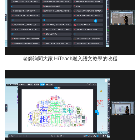
老師詢問大家 HiTeach融入語文教學的收穫