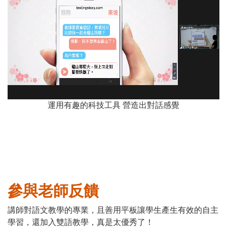
運用有趣的科技工具 營造出對話感覺
參與老師反饋
講師對語文教學的專業，且善用平板讓學生產生有效的自主
學習，還加入雙語教學，真是太優秀了！