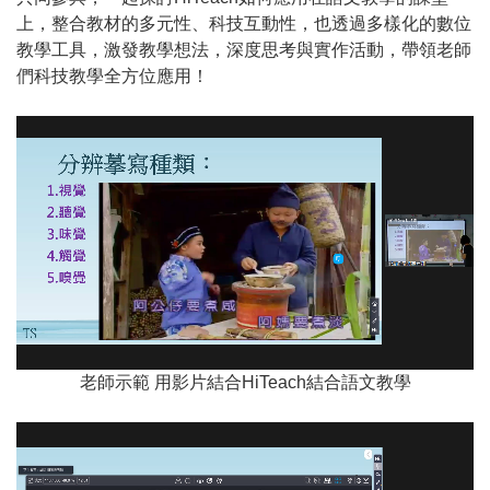
上，整合教材的多元性、科技互動性，也透過多樣化的數位
教學工具，激發教學想法，深度思考與實作活動，帶領老師
們科技教學全方位應用！
老師示範 用影片結合HiTeach結合語文教學