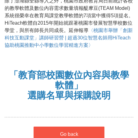
除了澎湖縣全縣導入之外，桃園市政府教育局日前統計各校
的教學軟體及數位內容需求數量填報醍摩豆(TEAM Model)
系統很榮幸在教育局課堂教學軟體的7項當中獲得5項提名。
HiTeach軟體自2015年開始就跟著桃園市發展智慧學校數位
學堂，與所有師長共同成長。延伸報導
〈桃園市舉辦「創新
科技互動課堂」講師研習營 | 超過30位智慧名師用HiTeach
協助桃園推動中小學數位學習精進方案〉
「教育部校園數位內容與教學
軟體」
選購名單與採購說明
Go back