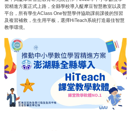
習精進方案正式上路，全縣學校導入醍摩豆智慧教室以及雲
平台，所有學生AClass One智慧學伴協助課前課後的預習
及複習補救，生生用平板，選擇HiTeach系統打造最佳智慧
教學環境。