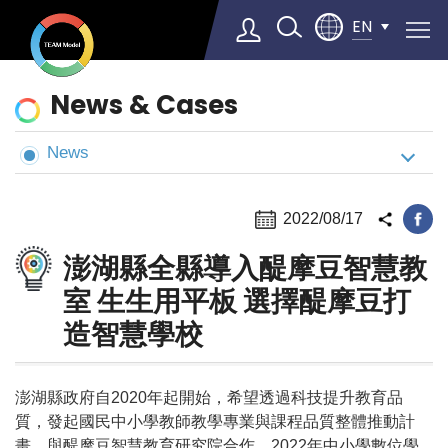
EN
News
News & Cases
&
Cases
News
Select Language
▼
2022/08/17
澎湖縣全縣導入醍摩豆智慧教
室 生生用平板 選擇醍摩豆打
造智慧學校
澎湖縣政府自2020年起開始，希望透過科技提升教育品
質，發起國民中小學教師教學專業與課程品質整體推動計
畫，與醍摩豆智慧教育研究院合作，2022年中小學數位學