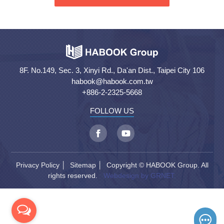
8F. No.149, Sec. 3, Xinyi Rd., Da'an Dist., Taipei City 106
habook@habook.com.tw
+886-2-2325-5668
FOLLOW US
Privacy Policy
│
Sitemap
│ Copyright © HABOOK Group. All
rights reserved.
Webdesign by GRNET.