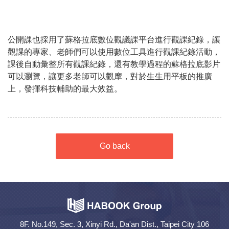
公開課也採用了蘇格拉底數位觀議課平台進行觀課紀錄，讓
觀課的專家、老師們可以使用數位工具進行觀課紀錄活動，
課後自動彙整所有觀課紀錄，還有教學過程的蘇格拉底影片
可以瀏覽，讓更多老師可以觀摩，對於生生用平板的推廣
上，發揮科技輔助的最大效益。
Go back
8F. No.149, Sec. 3, Xinyi Rd., Da'an Dist., Taipei City 106