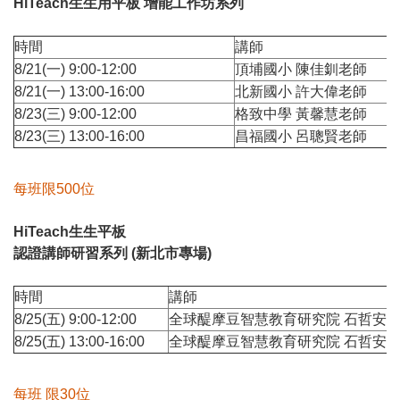
HiTeach生生用平板 增能工作坊系列
時間
講師
8/21(一) 9:00-12:00
頂埔國小 陳佳釧老師
8/21(一) 13:00-16:00
北新國小 許大偉老師
8/23(三) 9:00-12:00
格致中學 黃馨慧老師
8/23(三) 13:00-16:00
昌福國小 呂聰賢老師
每班限500位
HiTeach生生平板
認證講師研習系列 (新北市專場)
時間
講師
8/25(五) 9:00-12:00
全球醍摩豆智慧教育研究院 石哲安
8/25(五) 13:00-16:00
全球醍摩豆智慧教育研究院 石哲安
每班 限30位