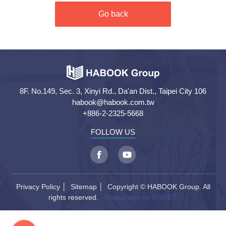
Go back
8F. No.149, Sec. 3, Xinyi Rd., Da'an Dist., Taipei City 106
habook@habook.com.tw
+886-2-2325-5668
FOLLOW US
Privacy Policy
│
Sitemap
│ Copyright © HABOOK Group. All
rights reserved.
Webdesign by GRNET.