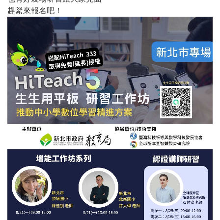
趕緊來報名吧！