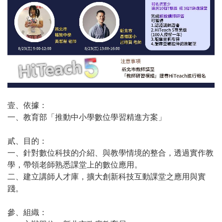
壹、依據：
一、教育部「推動中小學數位學習精進方案」
貳、目的：
一、針對數位科技的介紹、與教學情境的整合，透過實作教
學，帶領老師熟悉課堂上的數位應用。
二、建立講師人才庫，擴大創新科技互動課堂之應用與實
踐。
參、組織：