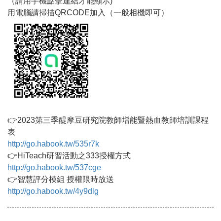
（請用手機點擊連結才能顯示)
用電腦請掃描QRCODE加入（一般相機即可）
👉2023第三季醍摩豆研究院教師增能暨熱血教師培訓課程
表
http://go.habook.tw/535r7k
👉HiTeach研習活動之333授權方式
http://go.habook.tw/537cge
👉智慧評分模組 授權限時放送
http://go.habook.tw/4y9dlg