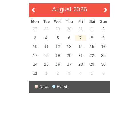
August 2026
Mon
Tue
Wed
Thu
Fri
Sat
Sun
27
28
29
30
31
1
2
3
4
5
6
7
8
9
10
11
12
13
14
15
16
17
18
19
20
21
22
23
24
25
26
27
28
29
30
31
1
2
3
4
5
6
News
Event