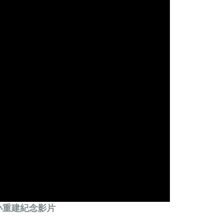
小重建紀念影片