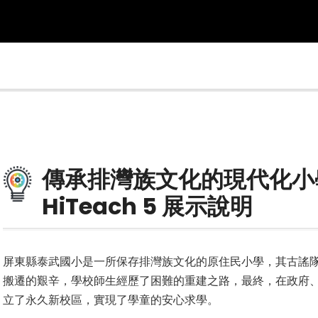
傳承排灣族文化的現代化小
HiTeach 5 展示說明
屏東縣泰武國小是一所保存排灣族文化的原住民小學，其古謠
搬遷的艱辛，學校師生經歷了困難的重建之路，最終，在政府、
立了永久新校區，實現了學童的安心求學。