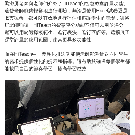
梁淑屏老師向老師們介紹了HiTeach的智慧教室評量功能。
這使老師能夠輕鬆地進行測驗，無論是使用Excel試卷還是
IE雲試卷，都可以有效地進行評估和追蹤學生的表現，梁淑
屏老師強調，HiTeach的智慧評分功能不僅可以用於評分，
還可以用於選擇模範生、進行表決、進行互評等。這擴展了
課堂評量的應用範圍，使其更具多功能性。
而在HiTeach中，差異化推送功能使老師能夠針對不同學生
的需求提供個性化的提示和指導。這有助於確保每個學生都
能按照自己的節奏學習，提高學習成效。