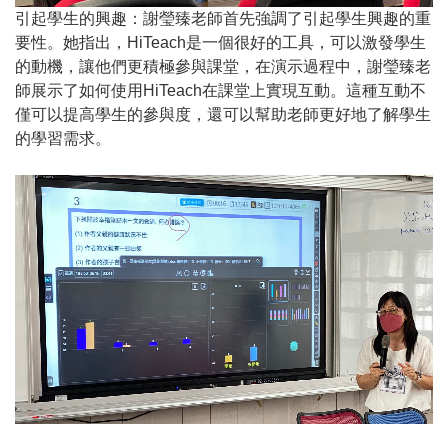
引起學生的興趣：謝瑩臻老師首先強調了引起學生興趣的重
要性。她指出，HiTeach是一個很好的工具，可以激發學生
的動機，讓他們更積極參與課堂，在演示過程中，謝瑩臻老
師展示了如何使用HiTeach在課堂上實現互動。這種互動不
僅可以提高學生的參與度，還可以幫助老師更好地了解學生
的學習需求。