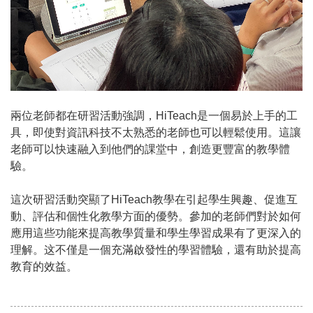
兩位老師都在研習活動強調，HiTeach是一個易於上手的工
具，即使對資訊科技不太熟悉的老師也可以輕鬆使用。這讓
老師可以快速融入到他們的課堂中，創造更豐富的教學體
驗。
這次研習活動突顯了HiTeach教學在引起學生興趣、促進互
動、評估和個性化教學方面的優勢。參加的老師們對於如何
應用這些功能來提高教學質量和學生學習成果有了更深入的
理解。这不僅是一個充滿啟發性的學習體驗，還有助於提高
教育的效益。