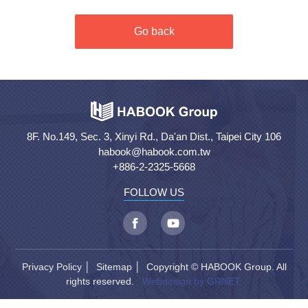
Go back
8F. No.149, Sec. 3, Xinyi Rd., Da'an Dist., Taipei City 106
habook@habook.com.tw
+886-2-2325-5668
FOLLOW US
Privacy Policy
│
Sitemap
│ Copyright © HABOOK Group. All
rights reserved.
Webdesign by GRNET.