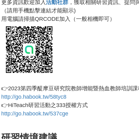
更多資訊歡迎加入
活動社群
，獲取相關研習資訊、提問
（請用手機點擊連結才能顯示)
用電腦請掃描QRCODE加入（一般相機即可）
👉2023第四季醍摩豆研究院教師增能暨熱血教師培訓課
http://go.habook.tw/58tyc8
👉HiTeach研習活動之333授權方式
http://go.habook.tw/537cge
研習情境建議