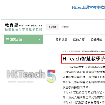
HiTeach課堂教學軟