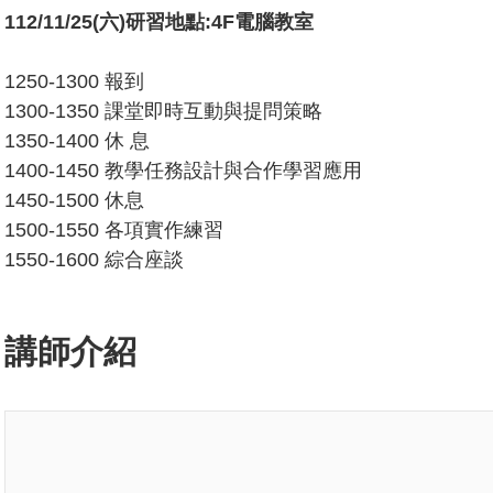
112/11/25(六)研習地點:4F電腦教室
1250-1300 報到
1300-1350 課堂即時互動與提問策略
1350-1400 休 息
1400-1450 教學任務設計與合作學習應用
1450-1500 休息
1500-1550 各項實作練習
1550-1600 綜合座談
講師介紹