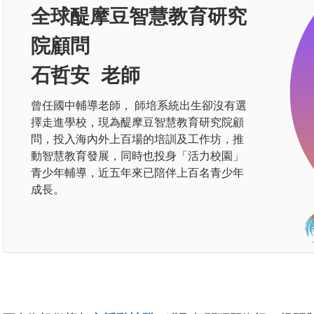
全球醍摩豆智慧教育研究
院顧問
石哲安 老師
曾任國中輔導老師， 師培系統出生卻沒有選
擇走進學校，現為醍摩豆智慧教育研究院顧
問，投入海內外上百場的培訓及工作坊，推
動智慧教育發展，同時也投身「活力校園」
青少年輔導，近五年來已陪伴上百名青少年
成長。