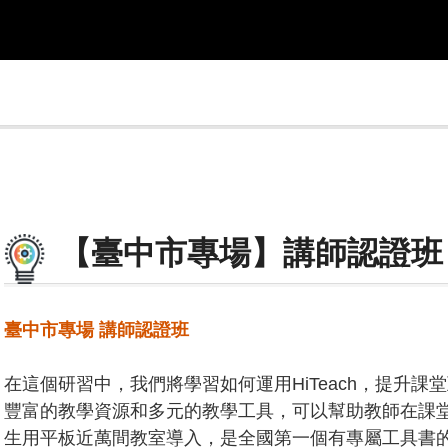
【臺中市專場】講師認證班
臺中市專場 講師認證班
在這個研習中，我們將學習如何運用HiTeach，提升課堂
豐富的教學資源和多元的教學工具，可以幫助教師在課堂上
生用平板近萬間教室導入，是全國第一個有專屬工具書的