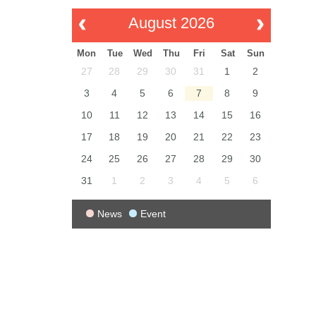
August 2026
Mon
Tue
Wed
Thu
Fri
Sat
Sun
27
28
29
30
31
1
2
3
4
5
6
7
8
9
10
11
12
13
14
15
16
17
18
19
20
21
22
23
24
25
26
27
28
29
30
31
1
2
3
4
5
6
News
Event