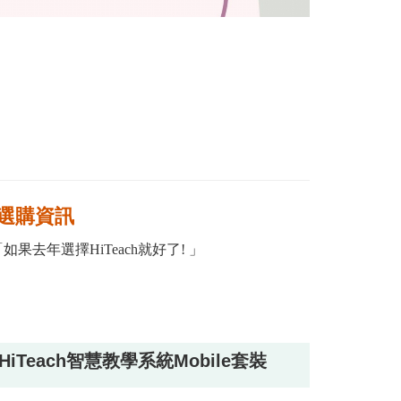
選購資訊
年選擇HiTeach就好了! 」
HiTeach智慧教學系統Mobile套裝