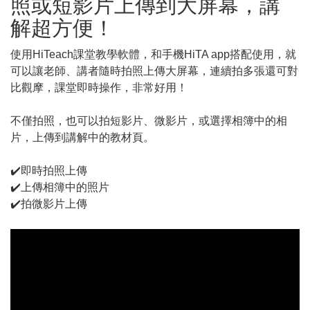
照或短影片上傳到大屏幕，講
解超方便！
使用HiTeach課堂教學軟體，和手機HiTA app搭配使用，就
可以讓老師、講者隨時拍照上傳大屏幕，連續拍多張還可對
比觀摩，課堂即時操作，非常好用！
不僅拍照，也可以拍短影片、微影片，或選擇相簿中的相
片，上傳到講解中的教材頁。
✔️即時拍照上傳
✔️上傳相簿中的照片
✔️拍微影片上傳