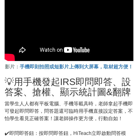
影片：
手機即刻拍照或短影片上傳到大屏幕，取材超方便！
💡用手機發起IRS即問即答、設
答案、搶權、顯示統計圖&翻牌
當學生人人都有平板電腦、手機等載具時，老師拿起手機即
可發起即問即答，問答題還可臨時用手機直接設定答案，不
怕學生看見正確答案！讓老師操作更方便，行動自如！
✔️即問即答鈕：按即問即答鈕，HiTeach立即啟動問答模