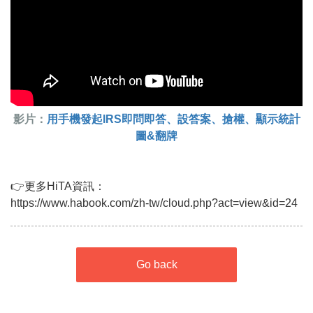
影片：
用手機發起IRS即問即答、設答案、搶權、顯示統計
圖&翻牌
👉更多HiTA資訊：
https://www.habook.com/zh-tw/cloud.php?act=view&id=24
Go back