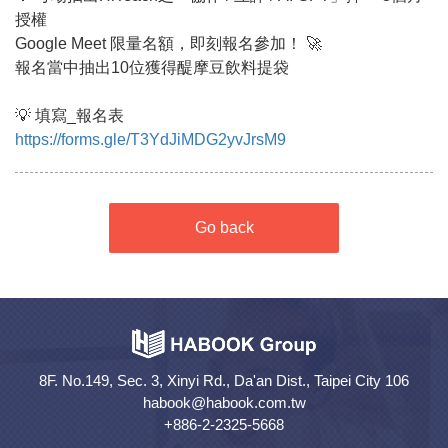
授權
Google Meet 限量名額，即刻報名參加！ 🚀
報名當中抽出10位獲得醍摩豆飲料提袋
💡 填寫_報名表
https://forms.gle/T3YdJiMDG2yvJrsM9
Go back
8F. No.149, Sec. 3, Xinyi Rd., Da'an Dist., Taipei City 106
habook@habook.com.tw
+886-2-2325-5668