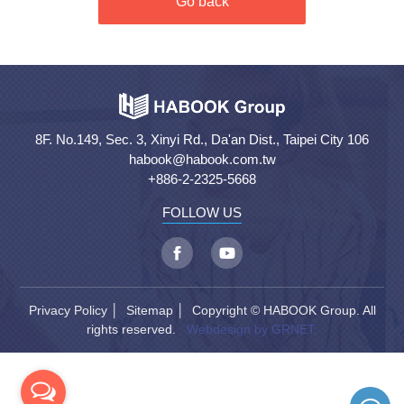
Go back
8F. No.149, Sec. 3, Xinyi Rd., Da'an Dist., Taipei City 106
habook@habook.com.tw
+886-2-2325-5668
FOLLOW US
Privacy Policy
│
Sitemap
│ Copyright © HABOOK Group. All
rights reserved.
Webdesign by GRNET.