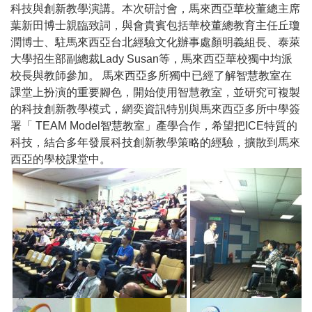
科技與創新教學演講。本次研討會，馬來西亞華校董總主席
葉新田博士親臨致詞，與會貴賓包括華校董總教育主任丘瓊
潤博士、駐馬來西亞台北經驗文化辦事處顏明義組長、泰萊
大學招生部副總裁Lady Susan等，馬來西亞華校獨中均派
校長與教師參加。 馬來西亞多所獨中已經了解智慧教室在
課堂上扮演的重要腳色，開始使用智慧教室，並研究可複製
的科技創新教學模式，網奕資訊特別與馬來西亞多所中學簽
署「 TEAM Model智慧教室」產學合作，希望把ICE特質的
科技，結合多年發展科技創新教學策略的經驗，擴散到馬來
西亞的學校課堂中。