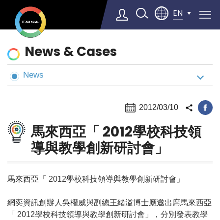
EN
News
News & Cases
&
Cases
News
Select Language
▼
2012/03/10
馬來西亞「 2012學校科技領
導與教學創新研討會」
馬來西亞「 2012學校科技領導與教學創新研討會」
網奕資訊創辦人吳權威與副總王緒溢博士應邀出席馬來西亞
「 2012學校科技領導與教學創新研討會」，分別發表教學