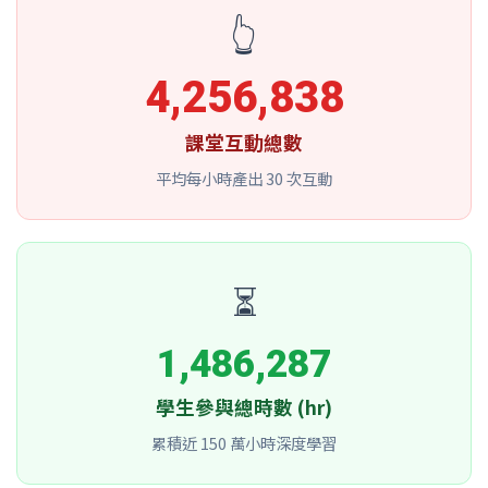
👆
4,256,838
課堂互動總數
平均每小時產出 30 次互動
⏳
1,486,287
學生參與總時數 (hr)
累積近 150 萬小時深度學習