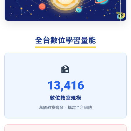
全台數位學習量能
🏫
13,416
數位教室規模
萬間教室齊發，構建全台網絡