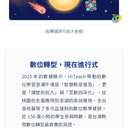
(點擊圖表可放大查看)
數位轉型，現在進行式
2025 年的數據顯示，HiTeach 帶動的數
位學習浪潮不僅是「智慧教室普及」，更
是「課堂的投入」與「互動的深化」。從
桃園的全面應用到澎湖的高效運用，全台
各地展現了多元且蓬勃的數位教學樣貌。
近 150 萬小時的學生參與時數，是台灣教
育數位轉型最真實的見證。