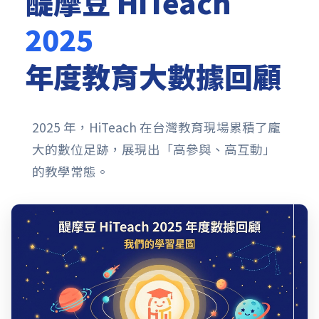
醍摩豆 HiTeach
2025
年度教育大數據回顧
2025 年，HiTeach 在台灣教育現場累積了龐
大的數位足跡，展現出「高參與、高互動」
的教學常態。