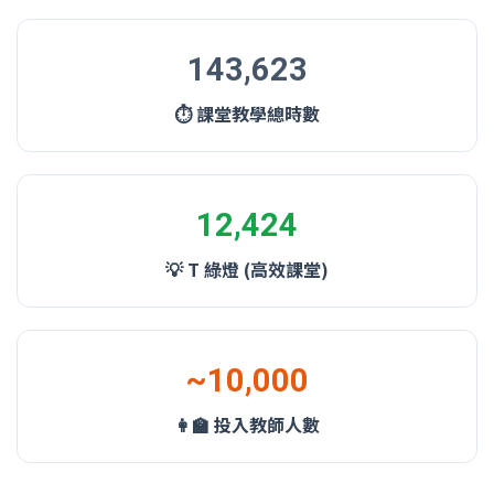
143,623
⏱️ 課堂教學總時數
12,424
💡 T 綠燈 (高效課堂)
~10,000
👩‍🏫 投入教師人數