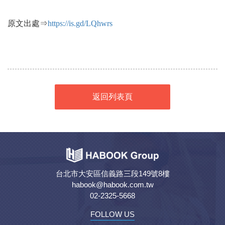
原文出處⇒
https://is.gd/LQhwrs
返回列表頁
台北市大安區信義路三段149號8樓
habook@habook.com.tw
02-2325-5668
FOLLOW US