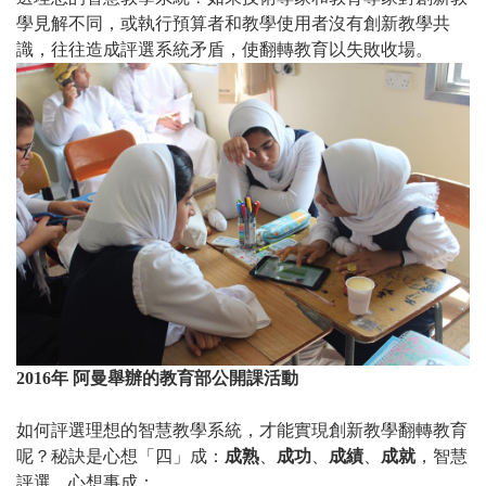
學見解不同，或執行預算者和教學使用者沒有創新教學共
識，往往造成評選系統矛盾，使翻轉教育以失敗收場。
2016年 阿曼舉辦的教育部公開課活動
如何評選理想的智慧教學系統，才能實現創新教學翻轉教育
呢？秘訣是心想「四」成：
成熟
、
成功
、
成績
、
成就
，智慧
評選，心想事成：