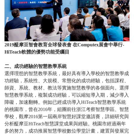
2019醍摩豆智會教育全球發表會 在Computex展會中舉行-
HiTeach軟體的優勢功能受矚目
二、成功經驗的智慧教學系統
選擇理想的智慧教學系統，最好具有導入學校的智慧教學成
功經驗，系統性、大規模、常態化的成功經驗，包括課程、
師資、系統、教材、教法等實施智慧教學的各個面向。選擇
智慧教學系統，複製成功經驗，可以縮短導入期，減少導入
障礙，加速翻轉。例如已經成功導入HiTeach智慧教學系統
的桃園市，曾在2016年，組團前往浙江考察智慧學區、智慧
學校，觀摩2016第一屆兩岸智慧好課堂邀請賽，詳細研究與
分析醍摩豆HiTeach智慧課堂成果與經驗。桃園市經過兩年
多的努力，成功推展智慧學校數位學堂計畫，建置與發展完