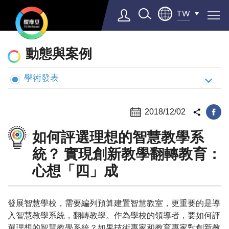
TW
動
動態與案例
態
與
學術發表
Select Language
▼
案
例
2018/12/02
如何評選理想的智慧教學系
統？ 實現創新教學翻轉教育：
心想「四」成
發展智慧學校，需要編列預算建置智慧教室，更重要的是導
入智慧教學系統，翻轉教學。作為學校的領導者，要如何評
選理想的智慧教學系統？如果技術專家和教育專家對創新教