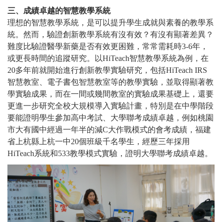
三、成績卓越的智慧教學系統
理想的智慧教學系統，是可以提升學生成就與素養的教學系
統。然而，驗證創新教學系統有沒有效？有沒有顯著差異？
難度比驗證醫學新藥是否有效更困難，常常需耗時3-6年，
或更長時間的追蹤研究。以HiTeach智慧教學系統為例，在
20多年前就開始進行創新教學實驗研究，包括HiTeach IRS
智慧教室、電子書包智慧教室等的教學實驗，並取得顯著教
學實驗成果，而在一間或幾間教室的實驗成果基礎上，還要
更進一步研究全校大規模導入實驗計畫，特別是在中學階段
要能證明學生參加高中考試、大學聯考成績卓越，例如桃園
市大有國中經過一年半的減C大作戰模式的會考成績，福建
省上杭縣上杭一中20個班級千名學生，經歷三年採用
HiTeach系統和533教學模式實驗，證明大學聯考成績卓越。