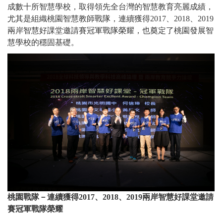
成數十所智慧學校，取得領先全台灣的智慧教育亮麗成績，
尤其是組織桃園智慧教師戰隊，連續獲得2017、2018、2019
兩岸智慧好課堂邀請賽冠軍戰隊榮耀，也奠定了桃園發展智
慧學校的穩固基礎。
桃園戰隊－連續獲得2017、2018、2019兩岸智慧好課堂邀請
賽冠軍戰隊榮耀