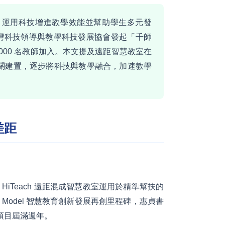
，運用科技增進教學效能並幫助學生多元發
臺灣科技領導與教學科技發展協會發起「千師
2,000 名教師加入。本文提及遠距智慧教室在
關建置，逐步將科技與教學融合，加速教學
差距
HiTeach 遠距混成智慧教室運用於精準幫扶的
AM Model 智慧教育創新發展再創里程碑，惠貞書
項目屆滿週年。