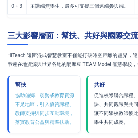
0 + 3
主講端無學生，最多可支援三個遠端參與端。
三大影響層面：幫扶、共好與國際交
HiTeach 遠距混成智慧教室不僅能打破時空距離的疆界
串連在地資源與世界各地的醍摩豆 TEAM Model 智慧
幫扶
共好
協助偏鄉、弱勢或教育資源
促進校際聯合課程
不足地區，引入優質課程、
課、共同觀課與共
教師支持與同步互動環境，
讓不同學校教師彼
落實教育公益與精準扶助。
學生共同成長。