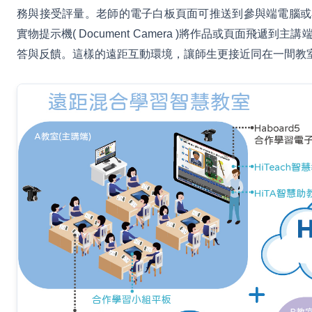
務與接受評量。老師的電子白板頁面可推送到參與端電腦或小組
實物提示機( Document Camera )將作品或頁面飛遞到
答與反饋。這樣的遠距互動環境，讓師生更接近同在一間教