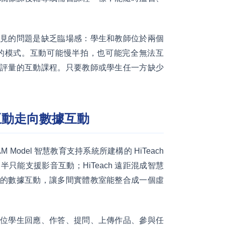
見的問題是缺乏臨場感：學生和教師位於兩個
的模式。互動可能慢半拍，也可能完全無法互
評量的互動課程。只要教師或學生任一方缺少
。
音互動走向數據互動
odel 智慧教育支持系統所建構的 HiTeach
能支援影音互動；HiTeach 遠距混成智慧
的數據互動，讓多間實體教室能整合成一個虛
位學生回應、作答、提問、上傳作品、參與任