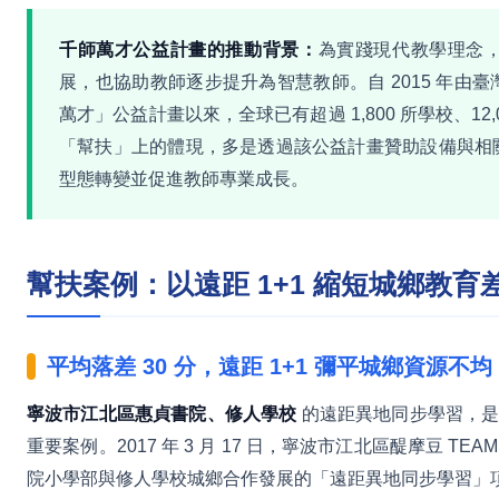
千師萬才公益計畫的推動背景：
為實踐現代教學理念
展，也協助教師逐步提升為智慧教師。自 2015 年由
萬才」公益計畫以來，全球已有超過 1,800 所學校、1
「幫扶」上的體現，多是透過該公益計畫贊助設備與相
型態轉變並促進教師專業成長。
幫扶案例：以遠距 1+1 縮短城鄉教育
平均落差 30 分，遠距 1+1 彌平城鄉資源不均
寧波市江北區惠貞書院、修人學校
的遠距異地同步學習，是 
重要案例。2017 年 3 月 17 日，寧波市江北區醍摩豆 TE
院小學部與修人學校城鄉合作發展的「遠距異地同步學習」