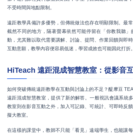
不受時間與地點限制。
遠距教學具備許多優勢，但傳統做法也存在明顯限制。最常
截然不同的地方，隔著螢幕依然可能停留在「你教我聽」
動，尤其難以取代需要講解、討論、提問、作業回饋與即時
互動意願，教學內容便容易低迷，學習成效也可能因此打折
HiTeach 遠距混成智慧教室：從影
如何突破傳統遠距教學在互動與討論上的不足？醍摩豆 TEAM M
遠距混成智慧教室，提供了新的解答。一般視訊會議系統多半只
教室則在影音互動之外，加入可記錄、可統計、可即時反饋
擬大教室。
在這樣的課堂中，教師不只能「看見」遠端學生，也能讓每