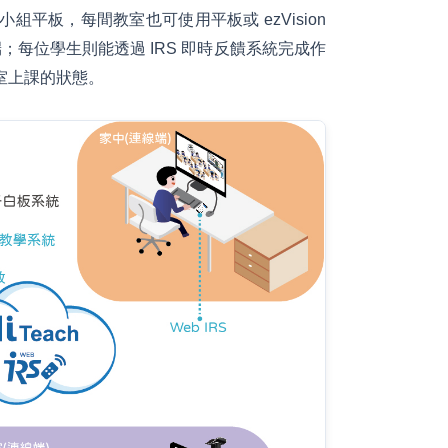
平板，每間教室也可使用平板或 ezVision
主講端；每位學生則能透過 IRS 即時反饋系統完成作
室上課的狀態。