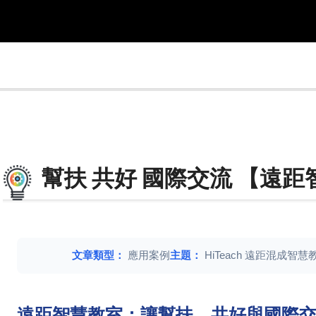
幫扶 共好 國際交流 【遠
文章類型：
應用案例
主題：
HiTeach 遠距混成智慧
遠距智慧教室：讓幫扶、共好與國際