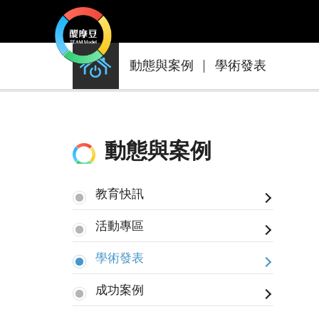
動
動態與案例
學術發表
態
與
案
例
動態與案例
教育快訊
活動專區
學術發表
成功案例