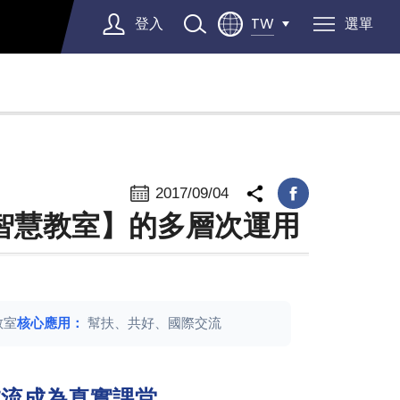
登入
選單
TW
Select Language
▼
2017/09/04
距智慧教室】的多層次運用
教室
核心應用：
幫扶、共好、國際交流
交流成為真實課堂