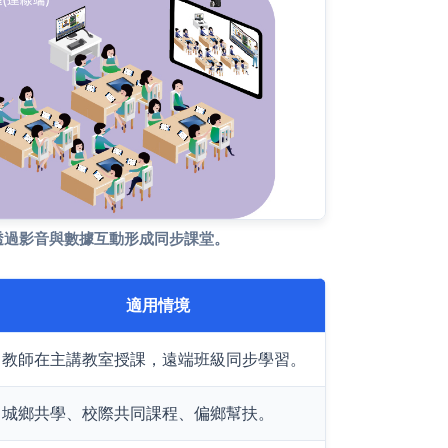
透過影音與數據互動形成同步課堂。
適用情境
教師在主講教室授課，遠端班級同步學習。
城鄉共學、校際共同課程、偏鄉幫扶。