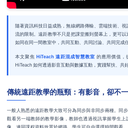
隨著資訊科技日益成熟，無線網路傳輸、雲端技術、視
流的限制。遠距教學不只是把課堂搬到螢幕上，更可以
如同在同一間教室中，共同互動、共同討論、共同完成
本文聚焦
HiTeach 遠距混成智慧教室
的應用價值，
HiTeach 如何透過影音互動與數據互動，實踐幫扶、
傳統遠距教學的瓶頸：有影音，卻不
一般人熟悉的遠距教學大致可分為同步與非同步兩種。同步
觀看另一端教師的教學影像，教師也透過視訊掌握學生上
像，連同課程資料放置於網路，學生可自由選擇時間觀看，