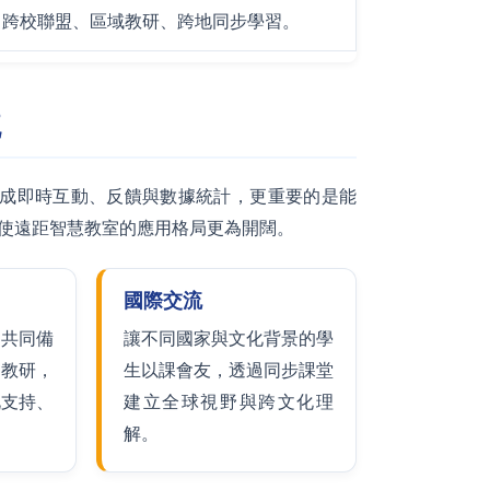
跨校聯盟、區域教研、跨地同步學習。
流
，達成即時互動、反饋與數據統計，更重要的是能
學校，使遠距智慧教室的應用格局更為開闊。
國際交流
、共同備
讓不同國家與文化背景的學
同教研，
生以課會友，透過同步課堂
此支持、
建立全球視野與跨文化理
解。