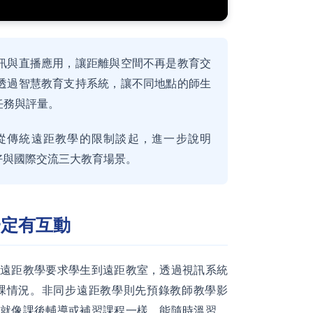
訊與直播應用，讓距離與空間不再是教育交
透過智慧教育支持系統，讓不同地點的師生
任務與評量。
從傳統遠距教學的限制談起，進一步說明
共好與國際交流三大教育場景。
一定有互動
遠距教學要求學生到遠距教室，透過視訊系統
課情況。非同步遠距教學則先預錄教師教學影
就像課後輔導或補習課程一樣，能隨時溫習、