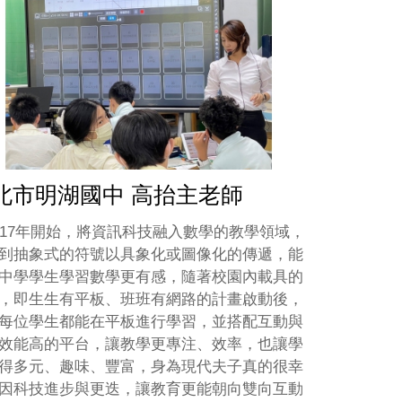
北市明湖國中 高抬主老師
017年開始，將資訊科技融入數學的教學領域，
到抽象式的符號以具象化或圖像化的傳遞，能
中學學生學習數學更有感，隨著校園內載具的
，即生生有平板、班班有網路的計畫啟動後，
每位學生都能在平板進行學習，並搭配互動與
效能高的平台，讓教學更專注、效率，也讓學
得多元、趣味、豐富，身為現代夫子真的很幸
因科技進步與更迭，讓教育更能朝向雙向互動