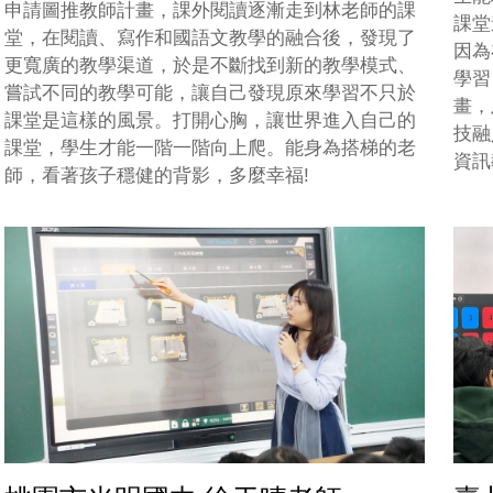
申請圖推教師計畫，課外閱讀逐漸走到林老師的課
課堂
堂，在閱讀、寫作和國語文教學的融合後，發現了
因為
更寬廣的教學渠道，於是不斷找到新的教學模式、
學習
嘗試不同的教學可能，讓自己發現原來學習不只於
畫，
課堂是這樣的風景。打開心胸，讓世界進入自己的
技融
課堂，學生才能一階一階向上爬。能身為搭梯的老
資訊
師，看著孩子穩健的背影，多麼幸福!