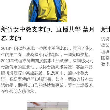
新竹女中教支老師、直播共學 葉月
新
春 老師
透過
學習
2018年因偶然認識一位國小英語老師，展開了我人
理班
生的第二春，成為國小代課老師，一圓兒時夢想。
開都
2020年代理導師期間接觸本土語教學，深刻感受到
教學
母語傳承的重要性，取得台語高級認證、客語四縣
腔與海陸腔中高級認證，以及高中、國中小教支
證、客語薪傳師等13張證書。如今，我致力於本土
語教學，期望以自己的熱忱和專業，讓本土語得以
在後代間永續傳承。