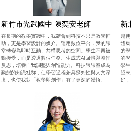
新竹市光武國中 陳奕安老師
新
在長期的教學實踐中，我體會到科技不只是教學輔
越使
助，更是學習設計的媒介。運用數位平台，我的課
體集
堂轉變為即時互動、共構思考的空間。學生不再被
的學
動接受，而是透過數位任務、生成式AI回饋與協作
的學
反思，培養自我調整與創造能力。科技讓課室成為
學生
動態的知識社群，使學習過程兼具探究性與人文深
望未
度，也使我對「教學即創作」有了更深的體悟。
好，