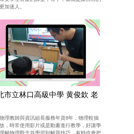
更加迷人。
北市立林口高級中學 黄俊欽 老
物理教師與資訊組長服務年資8年，物理較抽
故，時常使用影片或是動畫進行教學，好讓學
理解物理觀念並學習到解題技巧。有時也會把