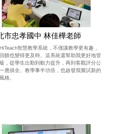
北市忠孝國中 林佳樺老師
HiTeach智慧教學系統，不僅讓教學更有趣，
回饋也變得更及時。這系統還幫助我更好地管
級，從學生出勤到動力提升，再到客觀評分公
一應俱全。教學事半功倍，也啟發我嘗試新的
風格。