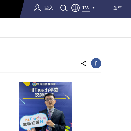
登入
選單
TW
Select Language
▼