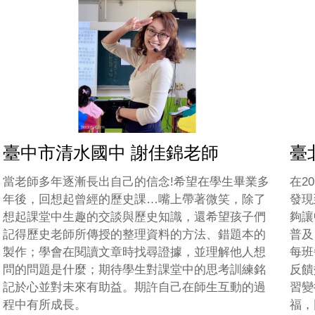
臺中市清水國中 謝佳錦老師
臺
當老師多年逐漸長出自己的信念!希望在學生畢業多
在2
年後，回想起曾經的歷史課…嘴上帶著微笑，除了
發現
想起課堂中生趣的交談與歷史知識，還希望孩子們
夠讓
記得歷史老師所傳授的整理資料的方法、錯題本的
普及
製作；學會在閱讀文章時找尋證據，並理解他人想
每班
問的問題是什麼；期待學生對課堂中的思考訓練銘
反饋
記於心並對未來有助益。期許自己在師生互動的過
習變
程中有所成長。
福，