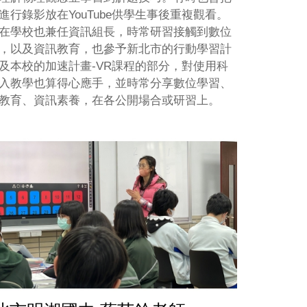
進行錄影放在YouTube供學生事後重複觀看。
在學校也兼任資訊組長，時常研習接觸到數位
，以及資訊教育，也參予新北市的行動學習計
及本校的加速計畫-VR課程的部分，對使用科
入教學也算得心應手，並時常分享數位學習、
教育、資訊素養，在各公開場合或研習上。