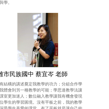
與學。
雄市民族國中 蔡宜岑 老師
有結構的講述奠定我教學的功力；分組合作學
我體會到另一種教學的可能；學思達教學法讓
課室更加迷人；數位融入教學讓我有機會發現
位學生的學習困境。沒有平板之前，我的教學
深受學生喜愛的課堂，有了平板就是讓自己的