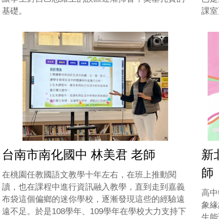
基礎。
課室
台南市南化國中 林美君 老師
新
師
在桃園任教國語文教學十年左右，在班上推動閱
讀，也在課程中進行資訊融入教學，直到走到嘉義
高中
布袋這個偏鄉的迷你學校，逐漸發現這些的經驗遠
象緣
遠不足。於是108學年、109學年在學校大力支持下
生能