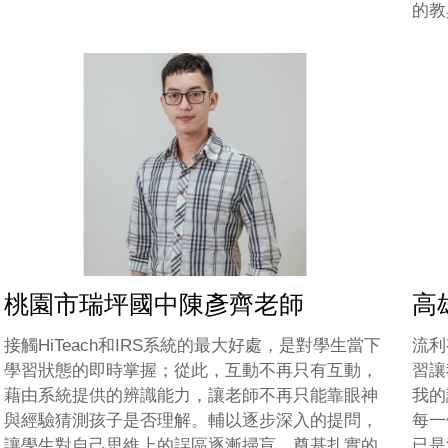
的教
桃園市瑞坪國中陳彥齊老師
高
接觸HiTeach和IRS系統的最大好處，是對學生當下
流利
學習狀態的即時掌握；從此，互動不再只有互動，
習讓
藉由系統提供的辨識能力，讓老師不再只能靠眼神
我的
與經驗猜測孩子是否理解。輔以逐步深入的提問，
每一
讓學生對自己思維上的誤區逐漸掃盲，奠基扎實的
已是