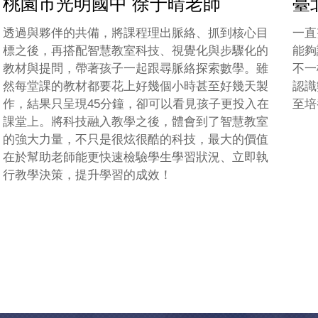
桃園市光明國中 徐于晴老師
臺
透過與夥伴的共備，將課程理出脈絡、抓到核心目
一直
標之後，再搭配智慧教室科技、視覺化與步驟化的
能夠
教材與提問，帶著孩子一起跟尋脈絡探索數學。雖
不一
然每堂課的教材都要花上好幾個小時甚至好幾天製
認識
作，結果只呈現45分鐘，卻可以看見孩子更投入在
至培
課堂上。將科技融入教學之後，體會到了智慧教室
的強大力量，不只是很炫很酷的科技，最大的價值
在於幫助老師能更快速檢驗學生學習狀況、立即執
行教學決策，提升學習的成效！