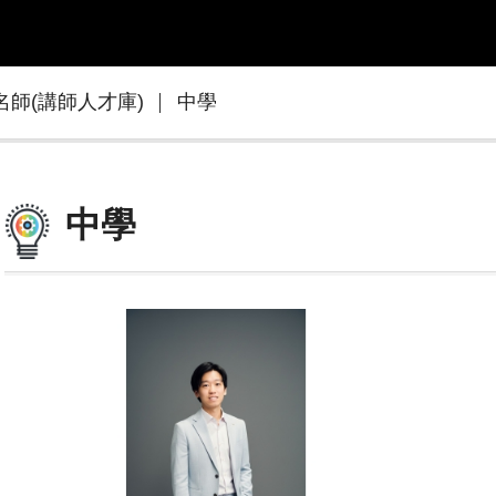
名師(講師人才庫)
中學
中學