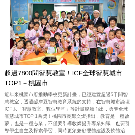
超過7800間智慧教室！ICF全球智慧城市
TOP1－桃園市
近年來桃園市府推動學校更新計畫，已經建置超過5千間智
慧教室，透過醍摩豆智慧教育系統的支持，在智慧城市論壇
ICF以「智慧教室、數位學堂」等計畫脫穎而出，勇奪全球
智慧城市TOP 1首獎！桃園市長鄭文燦指出，教育是一種啟
蒙，也是一種志業，不僅要引導教師提升專業知識，也要引
導學生自主及探索學習，同時更須兼顧硬體建設及軟體治