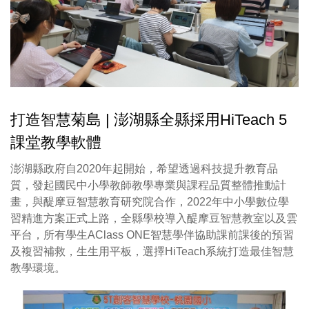
打造智慧菊島 | 澎湖縣全縣採用HiTeach 5
課堂教學軟體
澎湖縣政府自2020年起開始，希望透過科技提升教育品
質，發起國民中小學教師教學專業與課程品質整體推動計
畫，與醍摩豆智慧教育研究院合作，2022年中小學數位學
習精進方案正式上路，全縣學校導入醍摩豆智慧教室以及雲
平台，所有學生AClass ONE智慧學伴協助課前課後的預習
及複習補救，生生用平板，選擇HiTeach系統打造最佳智慧
教學環境。