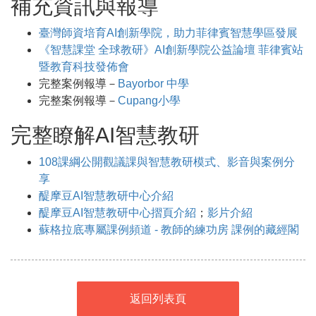
補充資訊與報導
臺灣師資培育AI創新學院，助力菲律賓智慧學區發展
《智慧課堂 全球教研》AI創新學院公益論壇 菲律賓站
暨教育科技發佈會
完整案例報導－
Bayorbor 中學
完整案例報導－
Cupang小學
完整瞭解AI智慧教研
108課綱公開觀議課與智慧教研模式、影音與案例分
享
醍摩豆AI智慧教研中心介紹
醍摩豆AI智慧教研中心摺頁介紹
；
影片介紹
蘇格拉底專屬課例頻道 - 教師的練功房 課例的藏經閣
返回列表頁