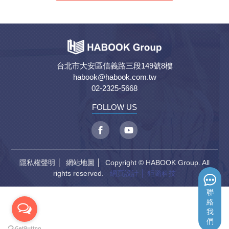
台北市大安區信義路三段149號8樓
habook@habook.com.tw
02-2325-5668
FOLLOW US
隱私權聲明
│
網站地圖
│ Copyright © HABOOK Group. All
rights reserved.
網頁設計
│ 鉅潞科技
聯
絡
我
們