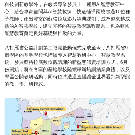
科技創新教學外，在教師專業發展上，運用AI智慧教研中
心，給合專家顧問與AI智慧教練，快速輔導兩校超過10位種
子教師，產出豐富的蘇格拉底影片經典課例，成為越來越成
熟的AI智慧學校，建立完整的智慧教學課程體系，也為菲國
智慧教育奠定良好基礎與推動的力量。
八打雁省公益計劃第二階段啟動儀式完成至今，八打雁省9
個學區的基地學校也陸續導入智慧教研中心、智慧教學系
統、發展蘇格拉底數位觀議課的新型態師資培訓方式，6月
份開始，將在各區的基地學校陸續舉辦培訓結業典禮，以及
學區公開教研活動，同時也將透過直播讓全世界看到新型態
的教、學、研模式。