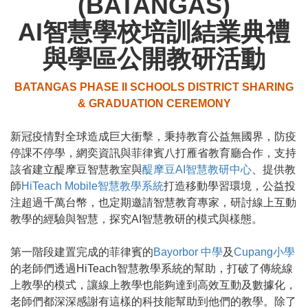
(BATANGAS)
AI智慧學校培訓結業典禮
與學區公開教研活動
BATANGAS PHASE II SCHOOLS DISTRICT SHARING
& GRADUATION CEREMONY
新冠疫情對全球造成巨大衝擊，秉持教育公益無國界，防疫
停課不停學，網奕資訊與菲律賓八打雁省教育廳合作，支持
該省建立醍摩豆智慧教室與
醍摩豆AI智慧教研中心
、提供教
師
HiTeach Mobile智慧教學系統
打造移動學習環境，公益投
注超過千萬台幣，也定期邀請智慧教育專家，研討線上互動
教學的經驗與智慧，探究AI智慧教研的模式與樣態。
第一階段建置完成的菲律賓的
Bayorbor 中學
及
Cupang小學
的老師們透過HiTeach智慧教學系統的幫助，打破了傳統線
上教學的模式，讓線上教學也能夠達到高效互動及數據化，
老師們都深深感謝有這樣的科技能幫助到他們的教學。除了